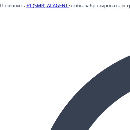
Позвонить
+1 (SMB)-AI-AGENT
чтобы забронировать встр