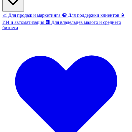
📈
Для продаж и маркетинга
🎧
Для поддержки клиентов
🤖
ИИ и автоматизация
🏢
Для владельцев малого и среднего
бизнеса