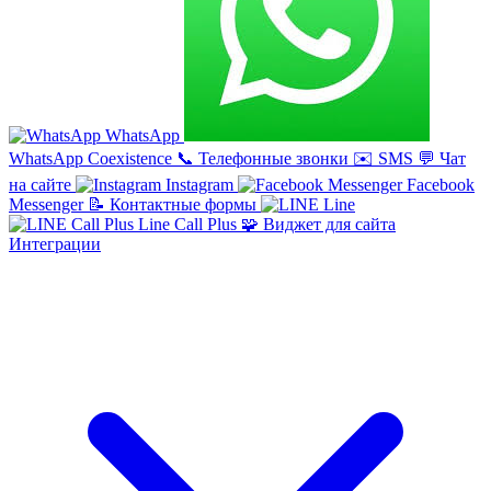
WhatsApp
WhatsApp Coexistence
📞
Телефонные звонки
✉️
SMS
💬
Чат
на сайте
Instagram
Facebook
Messenger
📝
Контактные формы
Line
Line Call Plus
🧩
Виджет для сайта
Интеграции