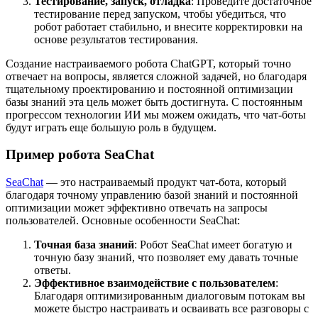
Тестирование, запуск, отладка
: Проведите достаточное
тестирование перед запуском, чтобы убедиться, что
робот работает стабильно, и внесите корректировки на
основе результатов тестирования.
Создание настраиваемого робота ChatGPT, который точно
отвечает на вопросы, является сложной задачей, но благодаря
тщательному проектированию и постоянной оптимизации
базы знаний эта цель может быть достигнута. С постоянным
прогрессом технологии ИИ мы можем ожидать, что чат-боты
будут играть еще большую роль в будущем.
Пример робота SeaChat
SeaChat
— это настраиваемый продукт чат-бота, который
благодаря точному управлению базой знаний и постоянной
оптимизации может эффективно отвечать на запросы
пользователей. Основные особенности SeaChat:
Точная база знаний
: Робот SeaChat имеет богатую и
точную базу знаний, что позволяет ему давать точные
ответы.
Эффективное взаимодействие с пользователем
:
Благодаря оптимизированным диалоговым потокам вы
можете быстро настраивать и осваивать все разговоры с