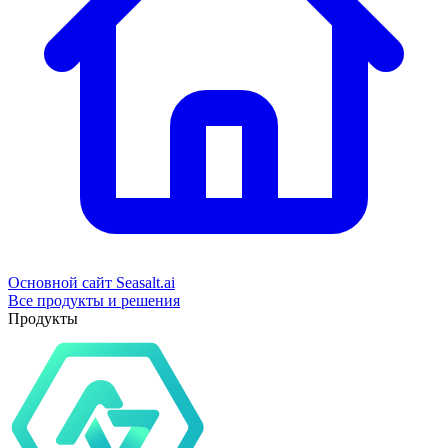
Основной сайт Seasalt.ai
Все продукты и решения
Продукты