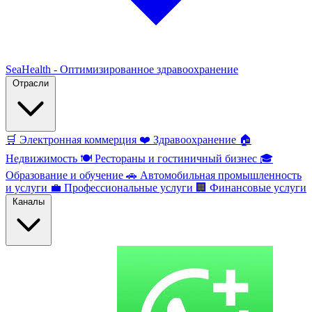
SeaHealth - Оптимизированное здравоохранение
Отрасли
🛒
Электронная коммерция
❤️
Здравоохранение
🏠
Недвижимость
🍽️
Рестораны и гостиничный бизнес
🎓
Образование и обучение
🚗
Автомобильная промышленность
и услуги
💼
Профессиональные услуги
🏢
Финансовые услуги
Каналы