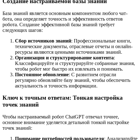
Создание настраиваемой базы знаний
База знаний является основным компонентом любого чат-
бота, она определяет точность и эффективность ответов
робота. Создание эффективной базы знаний требует
следующих шагов:
Сбор источников знаний
: Профессиональные книги,
технические документы, отраслевые отчеты и онлайн-
ресурсы являются ценными источниками знаний.
Организация и структурирование контента
:
Классифицируйте и структурируйте собранные знания,
чтобы робот мог быстро их извлекать и понимать.
Постоянное обновление
: С развитием отрасли
регулярно обновляйте базу знаний, чтобы обеспечить
актуальность и точность информации.
Ключ к точным ответам: Тонкая настройка
точек знаний
Чтобы настраиваемый робот ChatGPT отвечал точнее,
основное внимание уделяется детальной тонкой настройке
точек знаний:
Понимание потребностей пользователя
: Анализируйте