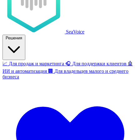
SeaVoice
Решения
📈
Для продаж и маркетинга
🎧
Для поддержки клиентов
🤖
ИИ и автоматизация
🏢
Для владельцев малого и среднего
бизнеса