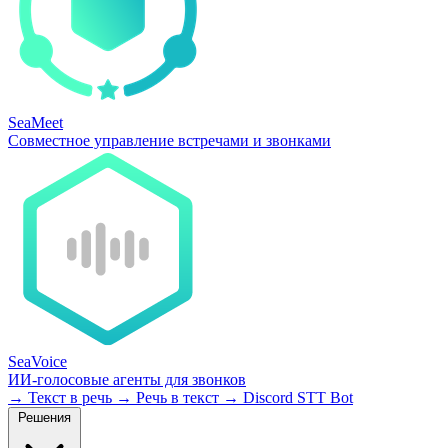
SeaMeet
Совместное управление встречами и звонками
SeaVoice
ИИ-голосовые агенты для звонков
→
Текст в речь
→
Речь в текст
→
Discord STT Bot
Решения