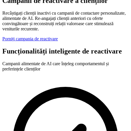
Campanii de reactivare a clienților
Recâștigați clienții inactivi cu campanii de contactare personalizate,
alimentate de AI. Re-angajați clienții anteriori cu oferte
convingătoare și reconstruiți relații valoroase care stimulează
veniturile recurente.
Porniți campania de reactivare
Funcționalități inteligente de reactivare
Campanii alimentate de AI care înțeleg comportamentul și
preferințele clienților