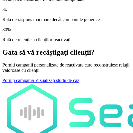
3x
Rată de răspuns mai mare decât campaniile generice
80%
Rată de retenție a clienților reactivați
Gata să vă recâștigați clienții?
Porniți campanii personalizate de reactivare care reconstruiesc relații
valoroase cu clienții
Porniți campania
Vizualizați studii de caz