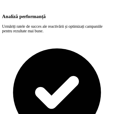
Analiză performanță
Urmăriți ratele de succes ale reactivării și optimizați campaniile
pentru rezultate mai bune.