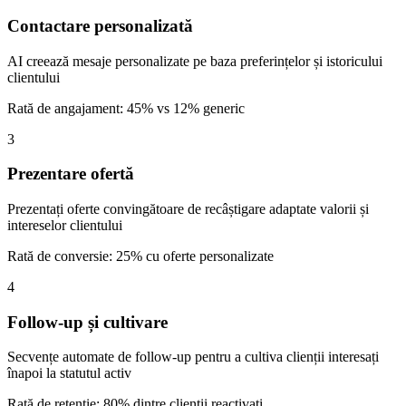
Contactare personalizată
AI creează mesaje personalizate pe baza preferințelor și istoricului
clientului
Rată de angajament: 45% vs 12% generic
3
Prezentare ofertă
Prezentați oferte convingătoare de recâștigare adaptate valorii și
intereselor clientului
Rată de conversie: 25% cu oferte personalizate
4
Follow-up și cultivare
Secvențe automate de follow-up pentru a cultiva clienții interesați
înapoi la statutul activ
Rată de retenție: 80% dintre clienții reactivați