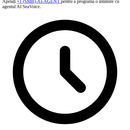
Apelați
+1 (SMB)-AI-AGENT
pentru a programa o întâlnire cu
agentul AI SeaVoice.