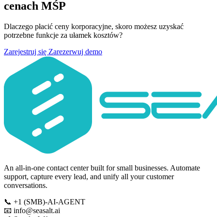
cenach MŚP
Dlaczego płacić ceny korporacyjne, skoro możesz uzyskać
potrzebne funkcje za ułamek kosztów?
Zarejestruj się
Zarezerwuj demo
An all-in-one contact center built for small businesses. Automate
support, capture every lead, and unify all your customer
conversations.
📞
+1 (SMB)-AI-AGENT
📧
info@seasalt.ai