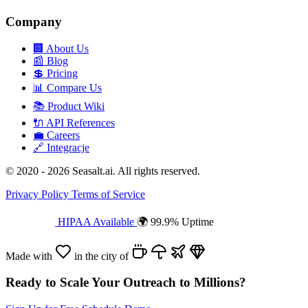
Company
🏢
About Us
📰
Blog
💲
Pricing
📊
Compare Us
📚
Product Wiki
🔌
API References
💼
Careers
🔗
Integracje
© 2020 - 2026 Seasalt.ai. All rights reserved.
Privacy Policy
Terms of Service
HIPAA Available
🌍 99.9% Uptime
Made with
in the city of
Ready to Scale Your Outreach to Millions?