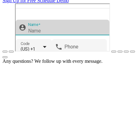
Sign Up for Free
Schedule Demo
Any questions? We follow up with every message.