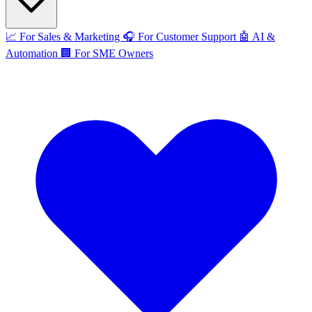
📈
For Sales & Marketing
🎧
For Customer Support
🤖
AI &
Automation
🏢
For SME Owners