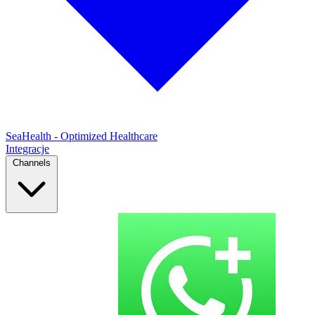
SeaHealth - Optimized Healthcare
Integracje
Channels