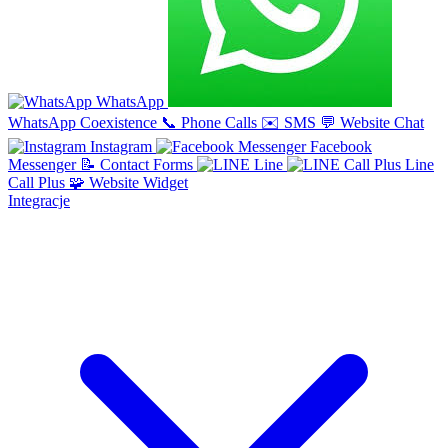
WhatsApp
WhatsApp Coexistence
📞
Phone Calls
✉️
SMS
💬
Website Chat
Instagram
Facebook
Messenger
📝
Contact Forms
Line
Line
Call Plus
🧩
Website Widget
Integracje