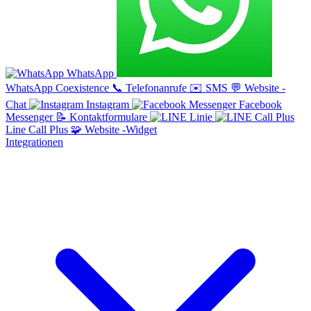
WhatsApp
WhatsApp Coexistence
📞
Telefonanrufe
✉️
SMS
💬
Website -
Chat
Instagram
Facebook
Messenger
📝
Kontaktformulare
Linie
Line Call Plus
🧩
Website -Widget
Integrationen