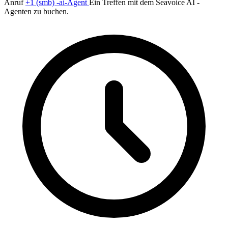
Anruf
+1 (smb) -ai-Agent
Ein Treffen mit dem Seavoice AI -
Agenten zu buchen.