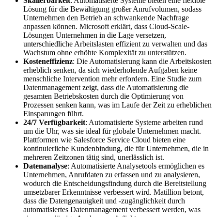
Skalierbarkeit
: Automatisierte Systeme bieten eine flexible
Lösung für die Bewältigung großer Anrufvolumen, sodass
Unternehmen den Betrieb an schwankende Nachfrage
anpassen können. Microsoft erklärt, dass Cloud-Scale-
Lösungen Unternehmen in die Lage versetzen,
unterschiedliche Arbeitslasten effizient zu verwalten und das
Wachstum ohne erhöhte Komplexität zu unterstützen.
Kosteneffizienz
: Die Automatisierung kann die Arbeitskosten
erheblich senken, da sich wiederholende Aufgaben keine
menschliche Intervention mehr erfordern. Eine Studie zum
Datenmanagement zeigt, dass die Automatisierung die
gesamten Betriebskosten durch die Optimierung von
Prozessen senken kann, was im Laufe der Zeit zu erheblichen
Einsparungen führt.
24/7 Verfügbarkeit
: Automatisierte Systeme arbeiten rund
um die Uhr, was sie ideal für globale Unternehmen macht.
Plattformen wie Salesforce Service Cloud bieten eine
kontinuierliche Kundenbindung, die für Unternehmen, die in
mehreren Zeitzonen tätig sind, unerlässlich ist.
Datenanalyse
: Automatisierte Analysetools ermöglichen es
Unternehmen, Anrufdaten zu erfassen und zu analysieren,
wodurch die Entscheidungsfindung durch die Bereitstellung
umsetzbarer Erkenntnisse verbessert wird. Matillion betont,
dass die Datengenauigkeit und -zugänglichkeit durch
automatisiertes Datenmanagement verbessert werden, was