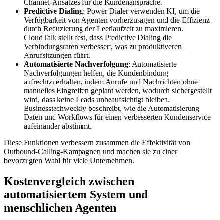
Channel-Ansatzes für die Kundenansprache.
Predictive Dialing
: Power Dialer verwenden KI, um die
Verfügbarkeit von Agenten vorherzusagen und die Effizienz
durch Reduzierung der Leerlaufzeit zu maximieren.
CloudTalk stellt fest, dass Predictive Dialing die
Verbindungsraten verbessert, was zu produktiveren
Anrufsitzungen führt.
Automatisierte Nachverfolgung
: Automatisierte
Nachverfolgungen helfen, die Kundenbindung
aufrechtzuerhalten, indem Anrufe und Nachrichten ohne
manuelles Eingreifen geplant werden, wodurch sichergestellt
wird, dass keine Leads unbeaufsichtigt bleiben.
Businesstechweekly beschreibt, wie die Automatisierung
Daten und Workflows für einen verbesserten Kundenservice
aufeinander abstimmt.
Diese Funktionen verbessern zusammen die Effektivität von
Outbound-Calling-Kampagnen und machen sie zu einer
bevorzugten Wahl für viele Unternehmen.
Kostenvergleich zwischen
automatisiertem System und
menschlichen Agenten