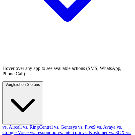
Hover over any app to see available actions (SMS, WhatsApp,
Phone Call)
Vergleichen Sie uns
vs. Aircall
vs. RingCentral
vs. Genesys
vs. Five9
vs. Avaya
vs.
Google Voice
vs. respond.io
vs. Intercom
vs. Kustomer
vs. 3CX
vs.