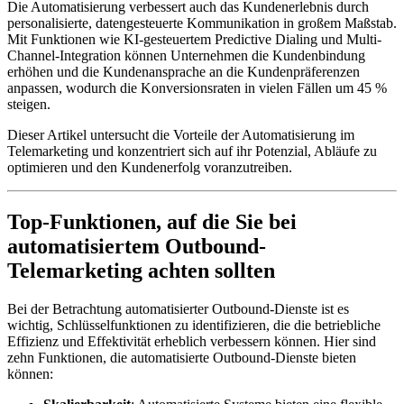
Die Automatisierung verbessert auch das Kundenerlebnis durch
personalisierte, datengesteuerte Kommunikation in großem Maßstab.
Mit Funktionen wie KI-gesteuertem Predictive Dialing und Multi-
Channel-Integration können Unternehmen die Kundenbindung
erhöhen und die Kundenansprache an die Kundenpräferenzen
anpassen, wodurch die Konversionsraten in vielen Fällen um 45 %
steigen.
Dieser Artikel untersucht die Vorteile der Automatisierung im
Telemarketing und konzentriert sich auf ihr Potenzial, Abläufe zu
optimieren und den Kundenerfolg voranzutreiben.
Top-Funktionen, auf die Sie bei
automatisiertem Outbound-
Telemarketing achten sollten
Bei der Betrachtung automatisierter Outbound-Dienste ist es
wichtig, Schlüsselfunktionen zu identifizieren, die die betriebliche
Effizienz und Effektivität erheblich verbessern können. Hier sind
zehn Funktionen, die automatisierte Outbound-Dienste bieten
können: