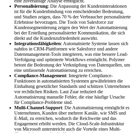
eine zuverlässige Analyse ermöglicht.
Personalisierung
: Die Anpassung der Kundeninteraktionen
ist für die Kundenbindung von entscheidender Bedeutung,
und Studien zeigen, dass 70 % der Verbraucher personalisierte
Erlebnisse bevorzugen. Die Tools von Salesforce zur
Kundensegmentierung zeigen den Wert der Automatisierung
bei der Erstellung personalisierter Kommunikation, die sich
direkt auf die Kundenzufriedenheit auswirkt.
Integrationsfähigkeiten
: Automatisierte Systeme lassen sich
nahtlos in CRM-Plattformen wie Salesforce und andere
Datenmanagement-Tools integrieren, was eine bessere Lead-
Verfolgung und optimierte Workflows ermöglicht. Polymer
betont die Bedeutung der Verknüpfung von Datenquellen, um
eine umfassende Automatisierung zu erreichen.
Compliance-Management
: Integrierte Compliance-
Funktionen in automatisierten Systemen gewährleisten die
Einhaltung gesetzlicher Standards und schützen Unternehmen
vor rechtlichen Risiken. Laut Zuar reduziert die
Automatisierung manuelle Fehler, die eine häufige Ursache
für Compliance-Probleme sind.
Multi-Channel-Support
: Die Automatisierung ermöglicht es
Unternehmen, Kunden über mehrere Kanäle, wie SMS und
E-Mail, zu erreichen, wodurch die Reichweite und das
Engagement erhöht werden. Die Cloud-Scale-Infrastruktur
von Microsoft unterstreicht auch die Vorteile eines Multi-