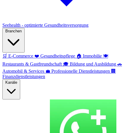
Seehealth - optimierte Gesundheitsversorgung
Branchen
🛒
E-Commerce
❤️
Gesundheitspflege
🏠
Immobilie
🍽️
Restaurants & Gastfreundschaft
🎓
Bildung und Ausbildung
🚗
Automobil & Services
💼
Professionelle Dienstleistungen
🏢
Finanzdienstleistungen
Kanäle