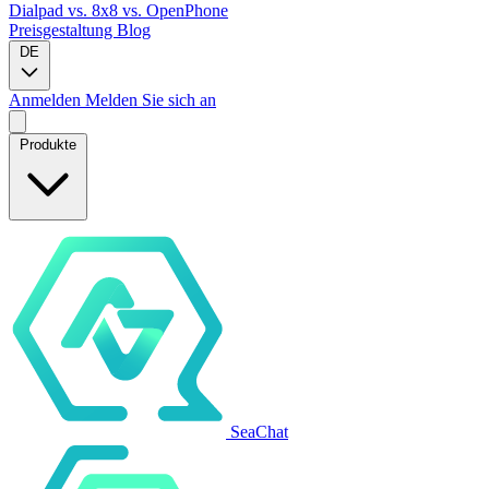
Dialpad
vs. 8x8
vs. OpenPhone
Preisgestaltung
Blog
DE
Anmelden
Melden Sie sich an
Produkte
SeaChat