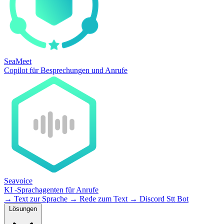
SeaMeet
Copilot für Besprechungen und Anrufe
Seavoice
KI -Sprachagenten für Anrufe
→
Text zur Sprache
→
Rede zum Text
→
Discord Stt Bot
Lösungen