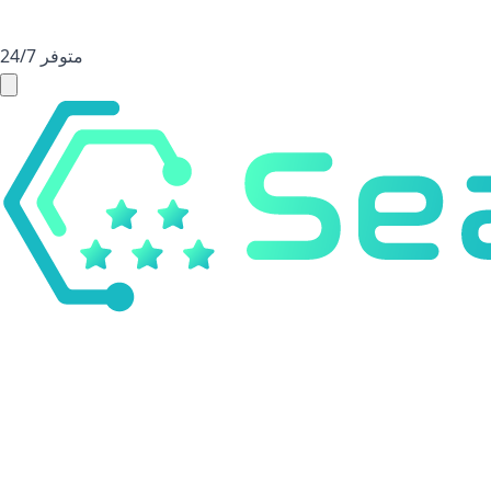
متوفر 24/7