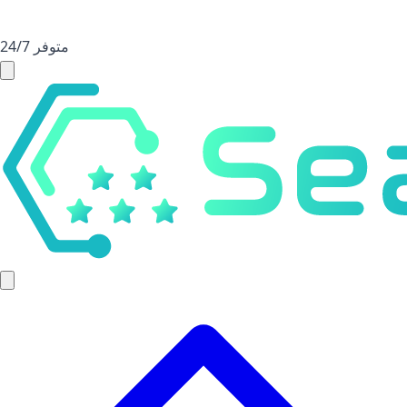
متوفر 24/7