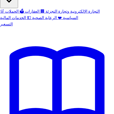
التجارة الإلكترونية وتجارة التجزئة
🏢
العقارات
🗳️
الحملات
🛒
السياسية
❤️
الرعاية الصحية
💵
الخدمات المالية
التسعير