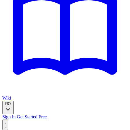
Wiki
RO
Sign In
Get Started Free