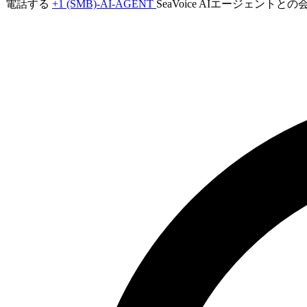
電話する
+1 (SMB)-AI-AGENT
SeaVoice AIエージェント