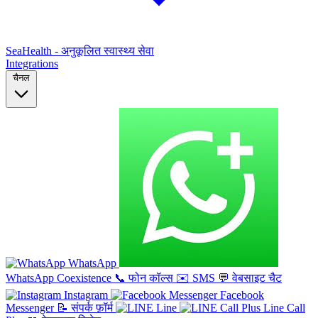
SeaHealth - अनुकूलित स्वास्थ्य सेवा
Integrations
चैनल
WhatsApp
WhatsApp Coexistence
📞
फोन कॉल्स
✉️
SMS
💬
वेबसाइट चैट
Instagram
Facebook
Messenger
📝
संपर्क फ़ॉर्म
Line
Line Call