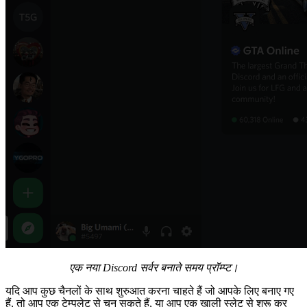
एक नया Discord सर्वर बनाते समय प्रॉम्प्ट।
यदि आप कुछ चैनलों के साथ शुरुआत करना चाहते हैं जो आपके लिए बनाए गए
हैं, तो आप एक टेम्पलेट से चुन सकते हैं, या आप एक खाली स्लेट से शुरू कर