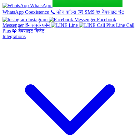
WhatsApp
WhatsApp Coexistence
📞
फोन कॉल्स
✉️
SMS
💬
वेबसाइट चैट
Instagram
Facebook
Messenger
📝
संपर्क फ़ॉर्म
Line
Line Call
Plus
🧩
वेबसाइट विजेट
Integrations