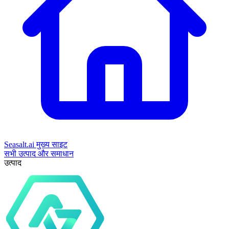
Seasalt.ai मुख्य साइट
सभी उत्पाद और समाधान
उत्पाद