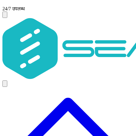
24/7 उपलब्ध