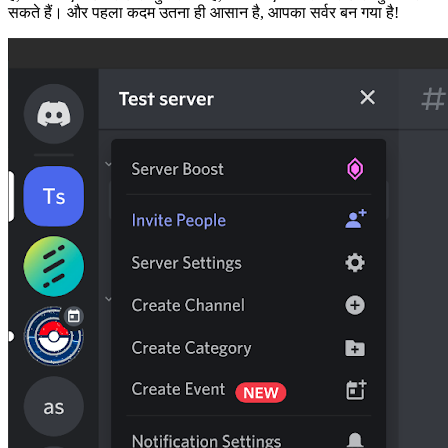
सकते हैं। और पहला कदम उतना ही आसान है, आपका सर्वर बन गया है!