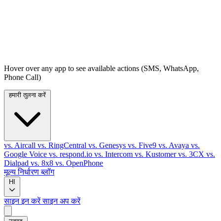
Hover over any app to see available actions (SMS, WhatsApp,
Phone Call)
हमारी तुलना करें
vs. Aircall
vs. RingCentral
vs. Genesys
vs. Five9
vs. Avaya
vs.
Google Voice
vs. respond.io
vs. Intercom
vs. Kustomer
vs. 3CX
vs.
Dialpad
vs. 8x8
vs. OpenPhone
मूल्य निर्धारण
ब्लॉग
HI
साइन इन करें
साइन अप करें