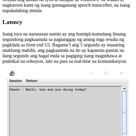
nagkaroon kami ng isang gumaganang speech transcriber, na isang
napakalaking simula.
Latency
Isang isyu na naranasan namin ay ang humigit-kumulang limang
segundong pagkaantala sa pagtanggap ng aming mga resulta ng
pagkilala sa front end UI. Bagama’t ang 5 segundo ay maaaring
mukhang mabilis, ang pagkaantala na ito ay kapansin-pansin na
ilang segundo ang bagal mula sa pagiging isang maginhawa at
praktikal na solusyon, lalo na para sa real-time na komunikasyon.