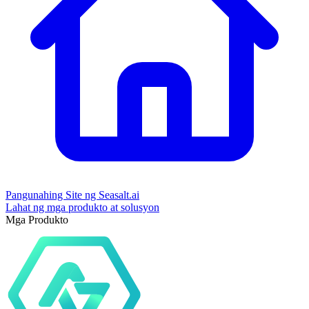
Pangunahing Site ng Seasalt.ai
Lahat ng mga produkto at solusyon
Mga Produkto