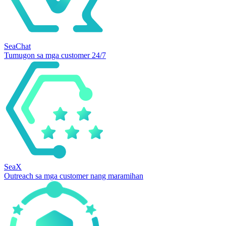
SeaChat
Tumugon sa mga customer 24/7
SeaX
Outreach sa mga customer nang maramihan