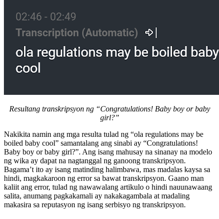
Resultang transkripsyon ng “Congratulations! Baby boy or baby
girl?”
Nakikita namin ang mga resulta tulad ng “ola regulations may be
boiled baby cool” samantalang ang sinabi ay “Congratulations!
Baby boy or baby girl?”. Ang isang mahusay na sinanay na modelo
ng wika ay dapat na nagtanggal ng ganoong transkripsyon.
Bagama’t ito ay isang matinding halimbawa, mas madalas kaysa sa
hindi, magkakaroon ng error sa bawat transkripsyon. Gaano man
kaliit ang error, tulad ng nawawalang artikulo o hindi nauunawaang
salita, anumang pagkakamali ay nakakagambala at madaling
makasira sa reputasyon ng isang serbisyo ng transkripsyon.