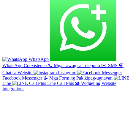
WhatsApp
WhatsApp Coexistence
📞
Mga Tawag sa Telepono
✉️
SMS
💬
Chat sa Website
Instagram
Facebook Messenger
📝
Mga Form ng Pakikipag-ugnayan
Line
Line Call Plus
🧩
Widget ng Website
Integrations