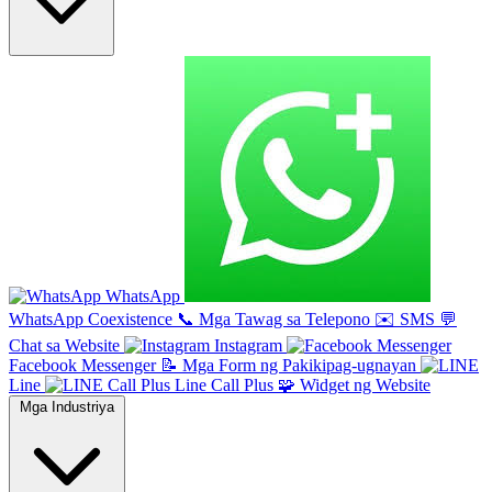
WhatsApp
WhatsApp Coexistence
📞
Mga Tawag sa Telepono
✉️
SMS
💬
Chat sa Website
Instagram
Facebook Messenger
📝
Mga Form ng Pakikipag-ugnayan
Line
Line Call Plus
🧩
Widget ng Website
Mga Industriya