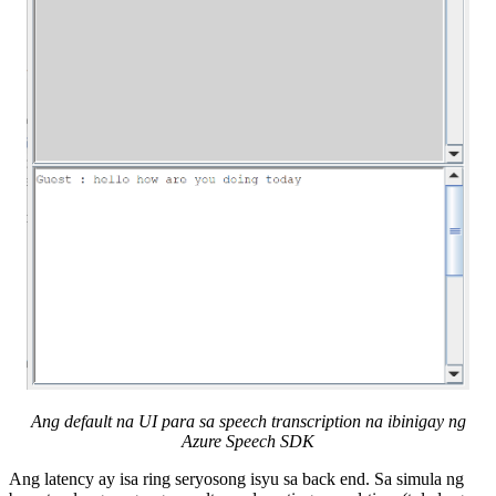
Ang default na UI para sa speech transcription na ibinigay ng
Azure Speech SDK
Ang latency ay isa ring seryosong isyu sa back end. Sa simula ng