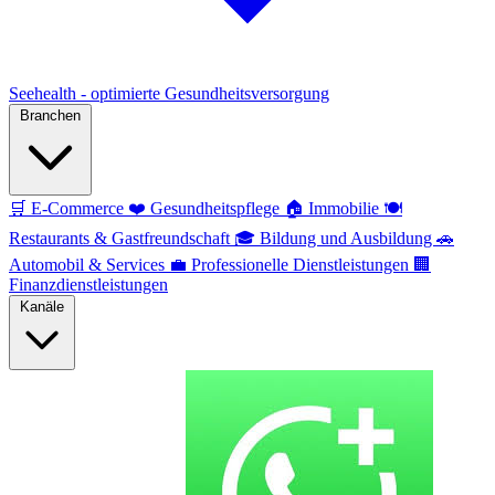
Seehealth - optimierte Gesundheitsversorgung
Branchen
🛒
E-Commerce
❤️
Gesundheitspflege
🏠
Immobilie
🍽️
Restaurants & Gastfreundschaft
🎓
Bildung und Ausbildung
🚗
Automobil & Services
💼
Professionelle Dienstleistungen
🏢
Finanzdienstleistungen
Kanäle