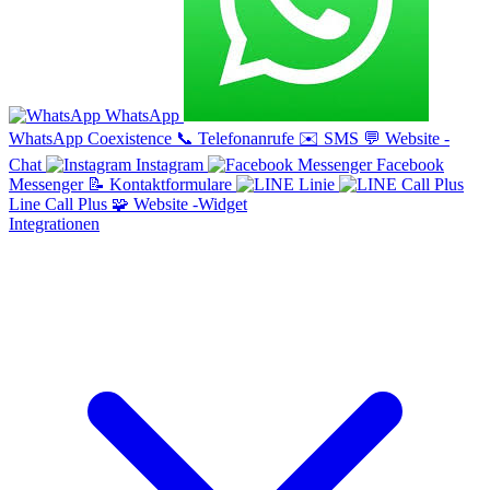
WhatsApp
WhatsApp Coexistence
📞
Telefonanrufe
✉️
SMS
💬
Website -
Chat
Instagram
Facebook
Messenger
📝
Kontaktformulare
Linie
Line Call Plus
🧩
Website -Widget
Integrationen