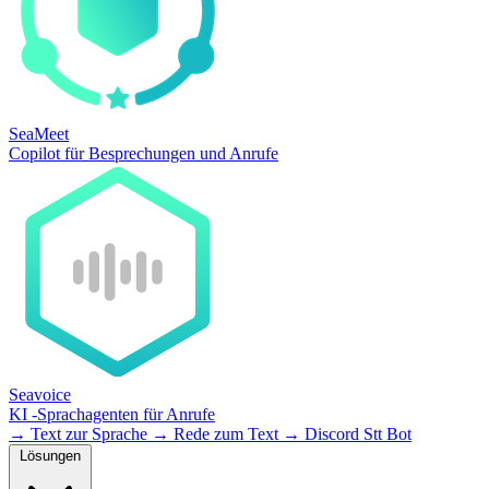
SeaMeet
Copilot für Besprechungen und Anrufe
Seavoice
KI -Sprachagenten für Anrufe
→
Text zur Sprache
→
Rede zum Text
→
Discord Stt Bot
Lösungen