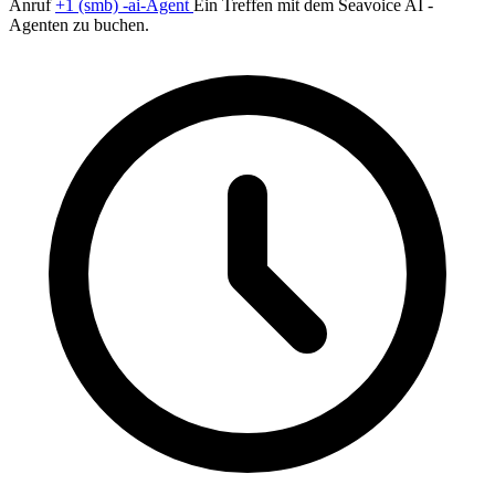
Anruf
+1 (smb) -ai-Agent
Ein Treffen mit dem Seavoice AI -
Agenten zu buchen.