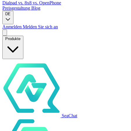
Dialpad
vs. 8x8
vs. OpenPhone
Preisgestaltung
Blog
DE
Anmelden
Melden Sie sich an
Produkte
SeaChat