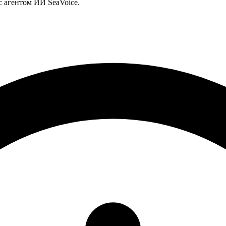
с агентом ИИ SeaVoice.