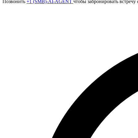
Позвонить
+1 (SMB)-AI-AGENT
чтобы забронировать встречу 