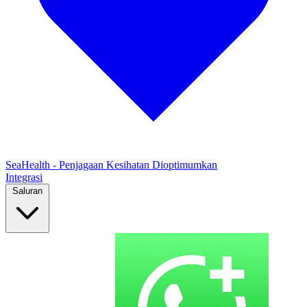
SeaHealth - Penjagaan Kesihatan Dioptimumkan
Integrasi
Saluran