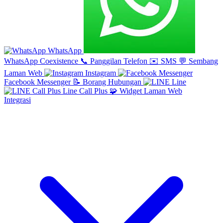
WhatsApp
WhatsApp Coexistence
📞
Panggilan Telefon
✉️
SMS
💬
Sembang
Laman Web
Instagram
Facebook Messenger
📝
Borang Hubungan
Line
Line Call Plus
🧩
Widget Laman Web
Integrasi