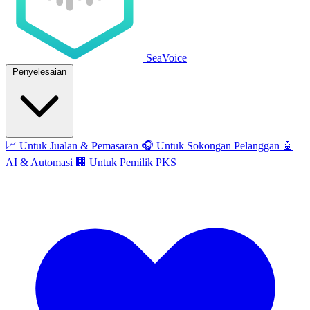
SeaVoice
Penyelesaian
📈
Untuk Jualan & Pemasaran
🎧
Untuk Sokongan Pelanggan
🤖
AI & Automasi
🏢
Untuk Pemilik PKS