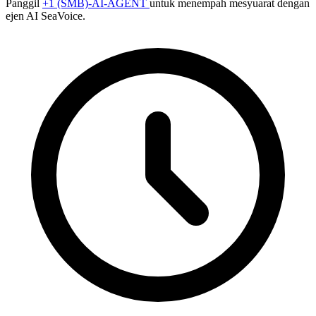
Panggil
+1 (SMB)-AI-AGENT
untuk menempah mesyuarat dengan
ejen AI SeaVoice.