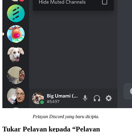
Pelayan Discord yang baru dicipta.
Tukar Pelayan kepada “Pelayan