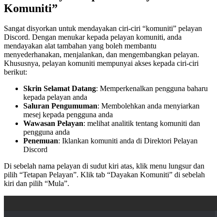
Komuniti”
Sangat disyorkan untuk mendayakan ciri-ciri “komuniti” pelayan
Discord. Dengan menukar kepada pelayan komuniti, anda
mendayakan alat tambahan yang boleh membantu
menyederhanakan, menjalankan, dan mengembangkan pelayan.
Khususnya, pelayan komuniti mempunyai akses kepada ciri-ciri
berikut:
Skrin Selamat Datang
: Memperkenalkan pengguna baharu
kepada pelayan anda
Saluran Pengumuman
: Membolehkan anda menyiarkan
mesej kepada pengguna anda
Wawasan Pelayan
: melihat analitik tentang komuniti dan
pengguna anda
Penemuan
: Iklankan komuniti anda di Direktori Pelayan
Discord
Di sebelah nama pelayan di sudut kiri atas, klik menu lungsur dan
pilih “Tetapan Pelayan”. Klik tab “Dayakan Komuniti” di sebelah
kiri dan pilih “Mula”.