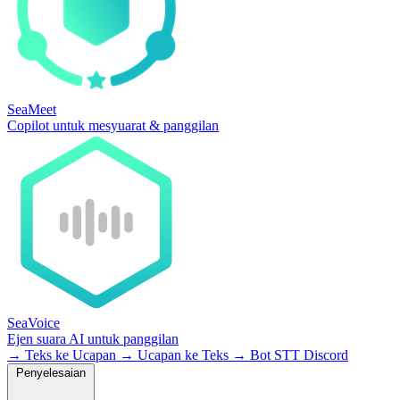
SeaMeet
Copilot untuk mesyuarat & panggilan
SeaVoice
Ejen suara AI untuk panggilan
→
Teks ke Ucapan
→
Ucapan ke Teks
→
Bot STT Discord
Penyelesaian