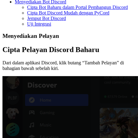
Menyediakan Bot Discord
Cipta Bot Baharu dalam Portal Pembangun Discord
Cipta Bot Discord Mudah dengan PyCord
Jemput Bot Discord
Uji Integrasi
Menyediakan Pelayan
Cipta Pelayan Discord Baharu
Dari dalam aplikasi Discord, klik butang “Tambah Pelayan” di
bahagian bawah sebelah kiri.