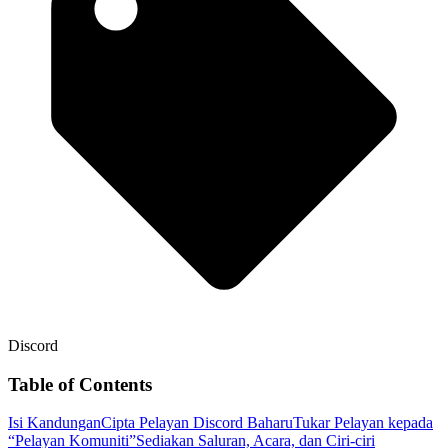
Discord
Table of Contents
Isi Kandungan
Cipta Pelayan Discord Baharu
Tukar Pelayan kepada
“Pelayan Komuniti”
Sediakan Saluran, Acara, dan Ciri-ciri