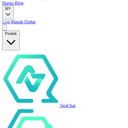
Harga
Blog
MY
Log Masuk
Daftar
Produk
SeaChat