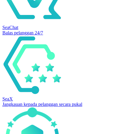
SeaChat
Balas pelanggan 24/7
SeaX
Jangkauan kepada pelanggan secara pukal