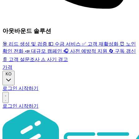
아웃바운드 솔루션
🎯
리드 생성 및 검증
💵
수금 서비스
✅
고객 재활성화
⏰
노인
확인 전화
📣
대규모 캠페인
🎧
사전 예방적 지원
🔄
구독 갱신
📄
고객 설문조사
⚠️
사기 경고
가격
KO
로그인
시작하기
로그인
시작하기