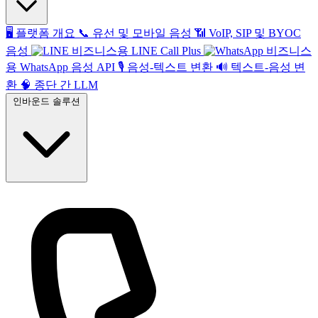
🖥️
플랫폼 개요
📞
유선 및 모바일 음성
📶
VoIP, SIP 및 BYOC
음성
비즈니스용 LINE Call Plus
비즈니스
용 WhatsApp 음성 API
🎙️
음성-텍스트 변환
🔊
텍스트-음성 변
환
🧠
종단 간 LLM
인바운드 솔루션