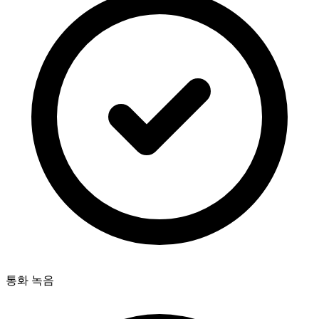
통화 녹음