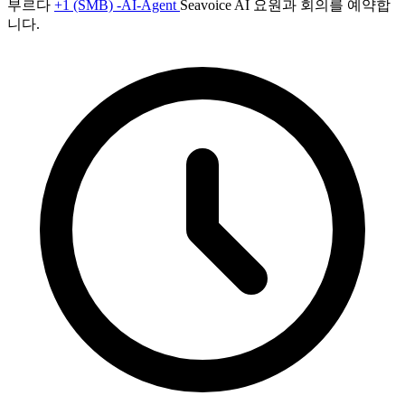
부르다
+1 (SMB) -AI-Agent
Seavoice AI 요원과 회의를 예약합
니다.