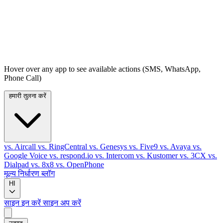
Hover over any app to see available actions (SMS, WhatsApp,
Phone Call)
हमारी तुलना करें
vs. Aircall
vs. RingCentral
vs. Genesys
vs. Five9
vs. Avaya
vs.
Google Voice
vs. respond.io
vs. Intercom
vs. Kustomer
vs. 3CX
vs.
Dialpad
vs. 8x8
vs. OpenPhone
मूल्य निर्धारण
ब्लॉग
HI
साइन इन करें
साइन अप करें