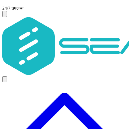
24/7 उपलब्ध