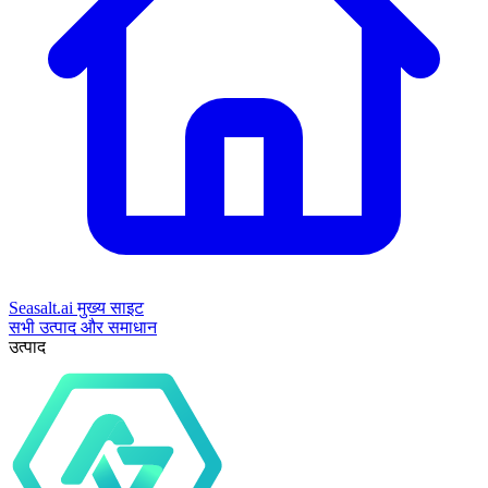
Seasalt.ai मुख्य साइट
सभी उत्पाद और समाधान
उत्पाद