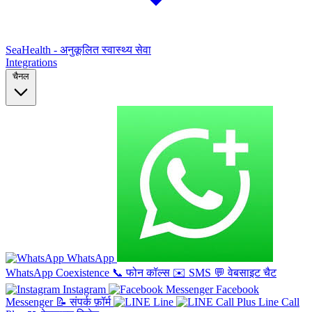
SeaHealth - अनुकूलित स्वास्थ्य सेवा
Integrations
चैनल
WhatsApp
WhatsApp Coexistence
📞
फोन कॉल्स
✉️
SMS
💬
वेबसाइट चैट
Instagram
Facebook
Messenger
📝
संपर्क फ़ॉर्म
Line
Line Call