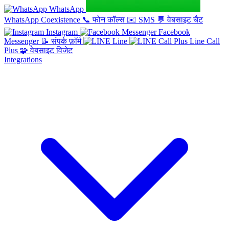
WhatsApp
WhatsApp Coexistence
📞
फोन कॉल्स
✉️
SMS
💬
वेबसाइट चैट
Instagram
Facebook
Messenger
📝
संपर्क फ़ॉर्म
Line
Line Call
Plus
🧩
वेबसाइट विजेट
Integrations