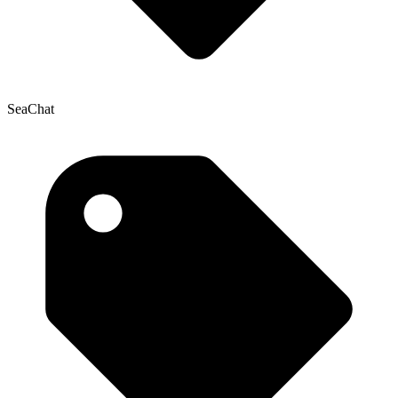
SeaChat