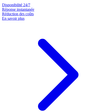
Disponibilité 24/7
Réponse instantanée
Réduction des coûts
En savoir plus