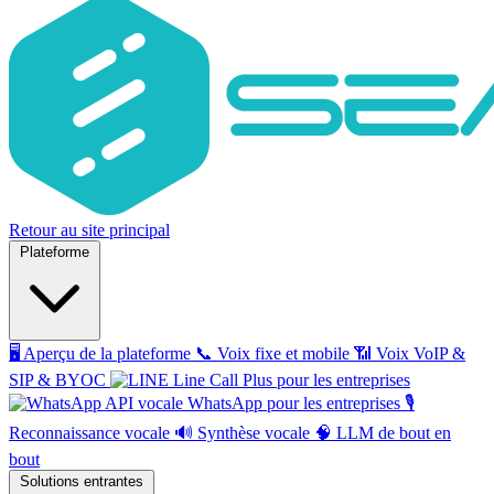
Retour au site principal
Plateforme
🖥️
Aperçu de la plateforme
📞
Voix fixe et mobile
📶
Voix VoIP &
SIP & BYOC
Line Call Plus pour les entreprises
API vocale WhatsApp pour les entreprises
🎙️
Reconnaissance vocale
🔊
Synthèse vocale
🧠
LLM de bout en
bout
Solutions entrantes