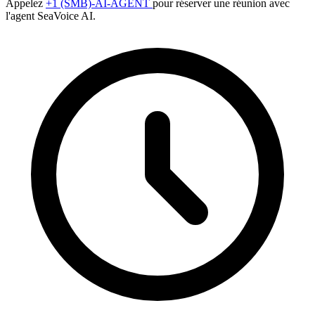
Appelez
+1 (SMB)-AI-AGENT
pour réserver une réunion avec
l'agent SeaVoice AI.