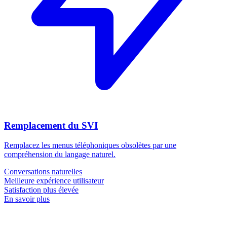
Remplacement du SVI
Remplacez les menus téléphoniques obsolètes par une
compréhension du langage naturel.
Conversations naturelles
Meilleure expérience utilisateur
Satisfaction plus élevée
En savoir plus