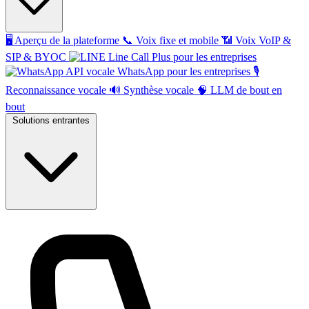
🖥️
Aperçu de la plateforme
📞
Voix fixe et mobile
📶
Voix VoIP &
SIP & BYOC
Line Call Plus pour les entreprises
API vocale WhatsApp pour les entreprises
🎙️
Reconnaissance vocale
🔊
Synthèse vocale
🧠
LLM de bout en
bout
Solutions entrantes