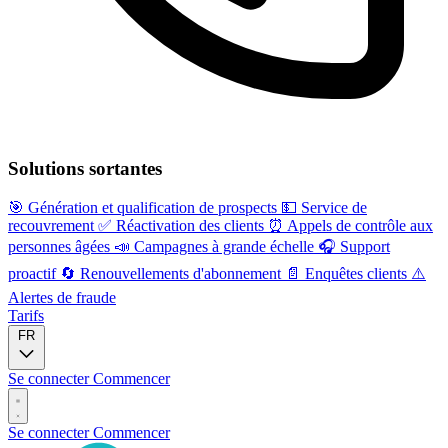
Solutions sortantes
🎯
Génération et qualification de prospects
💵
Service de
recouvrement
✅
Réactivation des clients
⏰
Appels de contrôle aux
personnes âgées
📣
Campagnes à grande échelle
🎧
Support
proactif
🔄
Renouvellements d'abonnement
📄
Enquêtes clients
⚠️
Alertes de fraude
Tarifs
FR
Se connecter
Commencer
Se connecter
Commencer