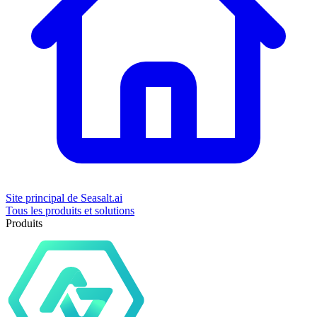
Site principal de Seasalt.ai
Tous les produits et solutions
Produits