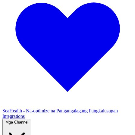
SeaHealth - Na-optimize na Pangangalagang Pangkalusugan
Integrations
Mga Channel