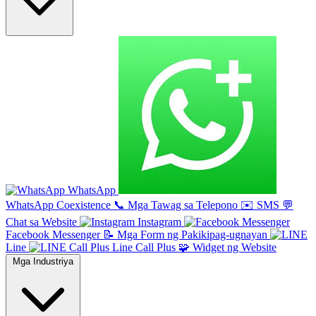
WhatsApp
WhatsApp Coexistence
📞
Mga Tawag sa Telepono
✉️
SMS
💬
Chat sa Website
Instagram
Facebook Messenger
📝
Mga Form ng Pakikipag-ugnayan
Line
Line Call Plus
🧩
Widget ng Website
Mga Industriya