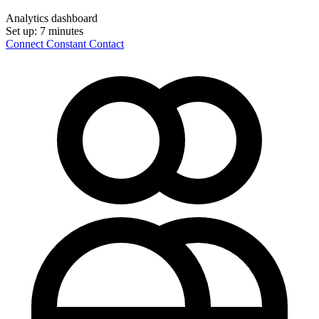
Analytics dashboard
Set up:
7 minutes
Connect Constant Contact