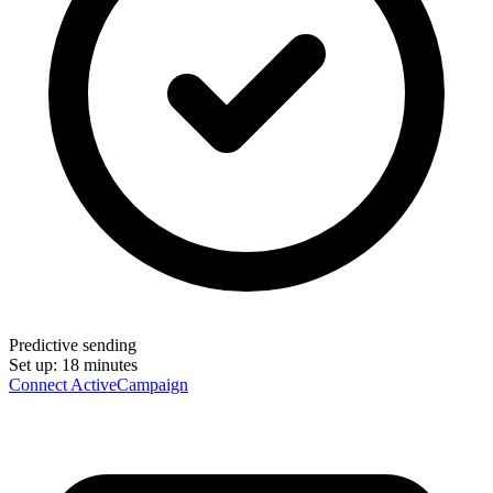
Predictive sending
Set up:
18 minutes
Connect ActiveCampaign