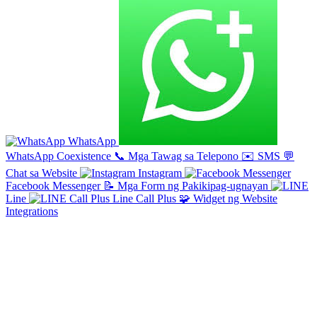
WhatsApp
WhatsApp Coexistence
📞
Mga Tawag sa Telepono
✉️
SMS
💬
Chat sa Website
Instagram
Facebook Messenger
📝
Mga Form ng Pakikipag-ugnayan
Line
Line Call Plus
🧩
Widget ng Website
Integrations