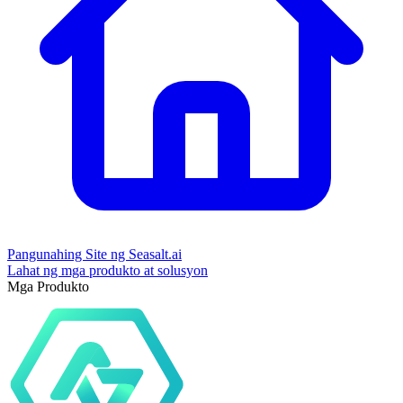
Pangunahing Site ng Seasalt.ai
Lahat ng mga produkto at solusyon
Mga Produkto