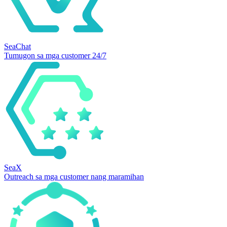
SeaChat
Tumugon sa mga customer 24/7
SeaX
Outreach sa mga customer nang maramihan