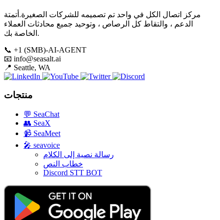
مركز اتصال الكل في واحد تم تصميمه للشركات الصغيرة.أتمتة
الدعم ، والتقاط كل الرصاص ، وتوحيد جميع محادثات العملاء
الخاصة بك.
📞
+1 (SMB)-AI-AGENT
📧
info@seasalt.ai
📍
Seattle, WA
منتجات
💬
SeaChat
👥
SeaX
📹
SeaMeet
🎤
seavoice
رسالة نصية إلى الكلام
خطاب النص
Discord STT BOT