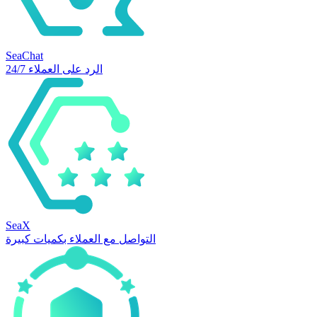
SeaChat
الرد على العملاء 24/7
SeaX
التواصل مع العملاء بكميات كبيرة