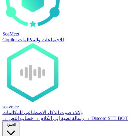
SeaMeet
Copilot للاجتماعات والمكالمات
seavoice
وكلاء صوت الذكاء الاصطناعي للمكالمات
Discord STT BOT
→
خطاب النص
رسالة نصية إلى الكلام
→
→
الحلول