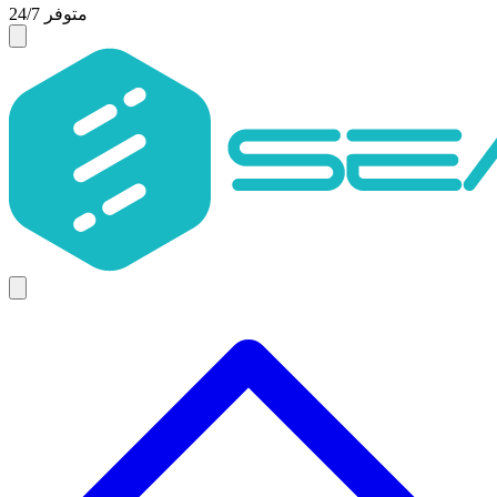
متوفر 24/7