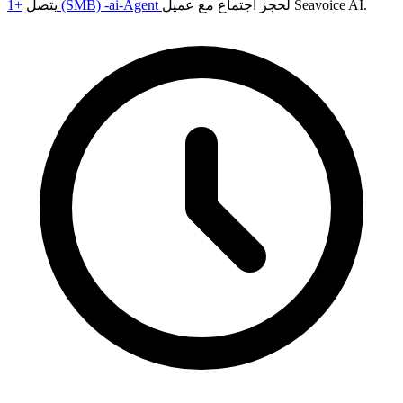
لحجز اجتماع مع عميل Seavoice AI.
+1 (SMB) -ai-Agent
يتصل