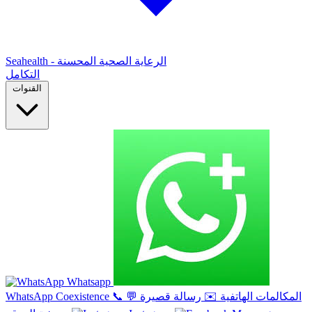
Seahealth - الرعاية الصحية المحسنة
التكامل
القنوات
Whatsapp
المكالمات الهاتفية
✉️
رسالة قصيرة
💬
📞
WhatsApp Coexistence