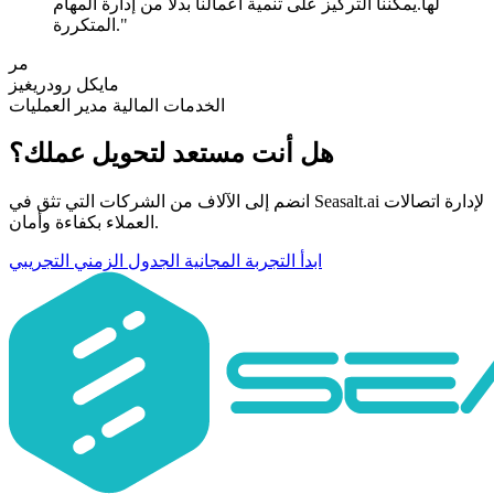
لها.يمكننا التركيز على تنمية أعمالنا بدلاً من إدارة المهام
المتكررة."
مر
مايكل رودريغيز
الخدمات المالية مدير العمليات
هل أنت مستعد لتحويل عملك؟
انضم إلى الآلاف من الشركات التي تثق في Seasalt.ai لإدارة اتصالات
العملاء بكفاءة وأمان.
ابدأ التجربة المجانية
الجدول الزمني التجريبي