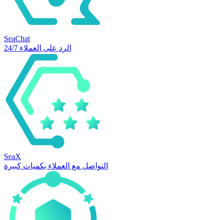
SeaChat
الرد على العملاء 24/7
SeaX
التواصل مع العملاء بكميات كبيرة