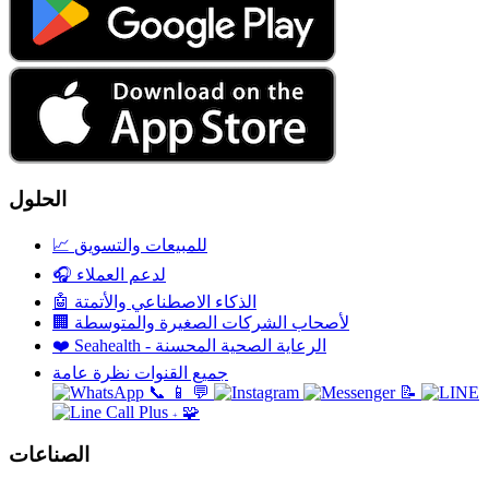
الحلول
للمبيعات والتسويق
📈
لدعم العملاء
🎧
الذكاء الاصطناعي والأتمتة
🤖
لأصحاب الشركات الصغيرة والمتوسطة
🏢
Seahealth - الرعاية الصحية المحسنة
❤️
جميع القنوات نظرة عامة
📞
📱
💬
📝
🧩
+
الصناعات