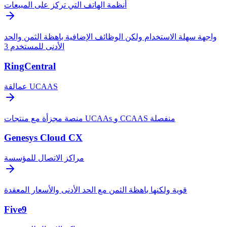
أنظمة الهاتف التي تركز على المبيعات
واجهة سهلة الاستخدام ولكن الوظائف الإضافية باهظة الثمن والحد
الأدنى للمستخدم 3
RingCentral
عمالقة UCAAS
منصة مجزأة مع منتجات UCAAs و CCAAS منفصلة
Genesys Cloud CX
مراكز الاتصال للمؤسسة
قوية ولكنها باهظة الثمن مع الحد الأدنى والأسعار المعقدة
Five9