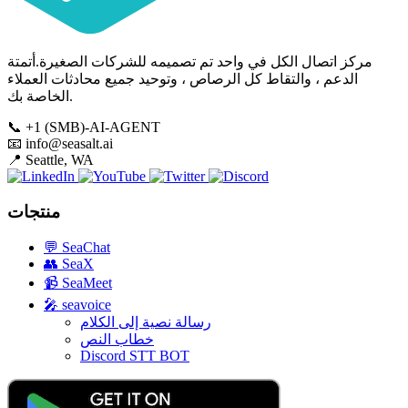
مركز اتصال الكل في واحد تم تصميمه للشركات الصغيرة.أتمتة
الدعم ، والتقاط كل الرصاص ، وتوحيد جميع محادثات العملاء
الخاصة بك.
📞
+1 (SMB)-AI-AGENT
📧
info@seasalt.ai
📍
Seattle, WA
منتجات
💬
SeaChat
👥
SeaX
📹
SeaMeet
🎤
seavoice
رسالة نصية إلى الكلام
خطاب النص
Discord STT BOT