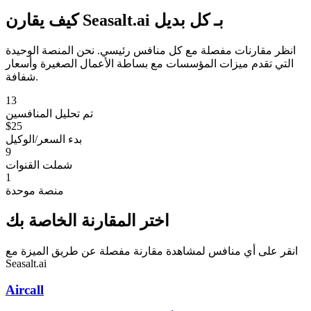
كيف يقارن Seasalt.ai بـ
كل بديل
انظر مقارنات مفصلة مع كل منافس رئيسي. نحن المنصة الوحيدة
التي تقدم ميزات المؤسسات مع بساطة الأعمال الصغيرة وأسعار
شفافة.
13
تم تحليل المنافسين
$25
بدء السعر/الوكيل
9
شملت القنوات
1
منصة موحدة
اختر المقارنة الخاصة بك
انقر على أي منافس لمشاهدة مقارنة مفصلة عن طريق الميزة مع
Seasalt.ai
Aircall