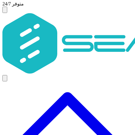
متوفر 24/7