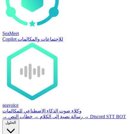
SeaMeet
Copilot للاجتماعات والمكالمات
seavoice
وكلاء صوت الذكاء الاصطناعي للمكالمات
Discord STT BOT
→
خطاب النص
رسالة نصية إلى الكلام
→
→
الحلول