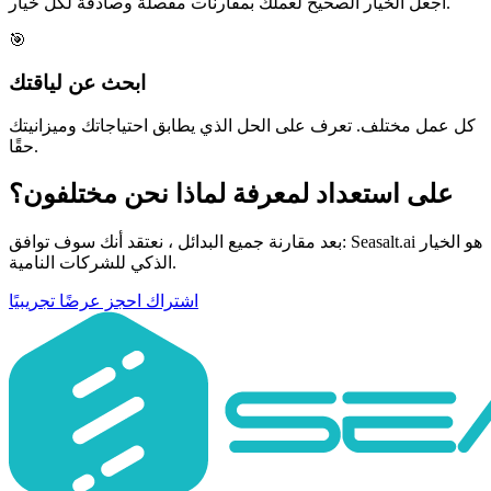
اجعل الخيار الصحيح لعملك بمقارنات مفصلة وصادقة لكل خيار.
🎯
ابحث عن لياقتك
كل عمل مختلف. تعرف على الحل الذي يطابق احتياجاتك وميزانيتك
حقًا.
على استعداد لمعرفة لماذا نحن مختلفون؟
بعد مقارنة جميع البدائل ، نعتقد أنك سوف توافق: Seasalt.ai هو الخيار
الذكي للشركات النامية.
اشتراك
احجز عرضًا تجريبيًا