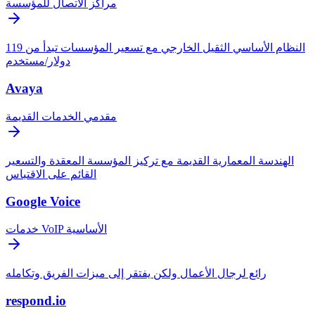
مراكز الاتصال للمؤسسة
النظام الأساسي الثقيل الخارجي مع تسعير المؤسسات تبدأ من 119
دولار/مستخدم
Avaya
مقدمي الخدمات القديمة
الهندسة المعمارية القديمة مع تركيز المؤسسة المعقدة والتسعير
القائم على الاقتباس
Google Voice
خدمات VoIP الأساسية
رائع لرجال الأعمال ولكن يفتقر إلى ميزات الفريق وتكامله
respond.io