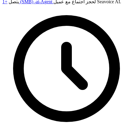
لحجز اجتماع مع عميل Seavoice AI.
+1 (SMB) -ai-Agent
يتصل