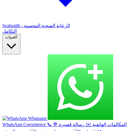
Seahealth - الرعاية الصحية المحسنة
التكامل
القنوات
Whatsapp
المكالمات الهاتفية
✉️
رسالة قصيرة
💬
📞
WhatsApp Coexistence