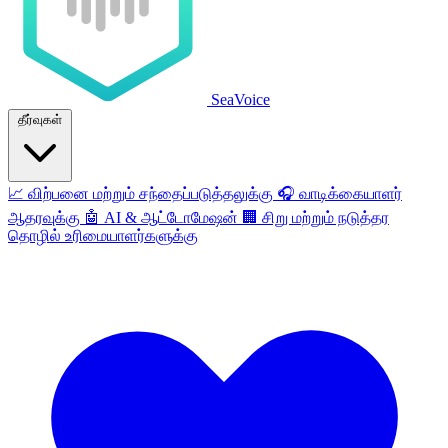
SeaVoice
தீர்வுகள்
📈
விற்பனை மற்றும் சந்தைப்படுத்தலுக்கு
🎧
வாடிக்கையாளர்
ஆதரவுக்கு
🤖
AI & ஆட்டோமேஷன்
🏢
சிறு மற்றும் நடுத்தர
தொழில் உரிமையாளர்களுக்கு