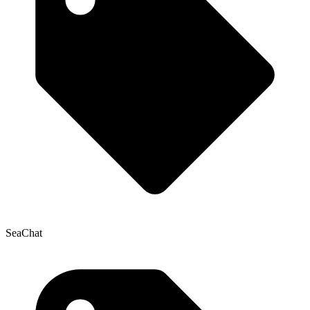
SeaChat