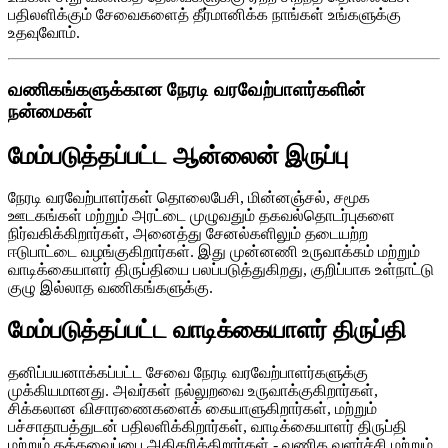
பதிலளிக்கும் சேவைகளைத் தீர்மானிக்க நாங்கள் உங்களுக்கு
உதவுவோம்.
வணிகங்களுக்கான நேரடி வரவேற்பாளர்களின்
நன்மைகள்
மேம்படுத்தப்பட்ட ஆன்லைன் இருப்பு
நேரடி வரவேற்பாளர்கள் தொலைபேசி, மின்னஞ்சல், சமூக
ஊடகங்கள் மற்றும் அரட்டை முழுவதும் தகவல்தொடர்புகளை
நிர்வகிக்கிறார்கள், அனைத்து சேனல்களிலும் தடையற்ற
ஈடுபாட்டை வழங்குகிறார்கள். இது முன்னணி உருவாக்கம் மற்றும்
வாடிக்கையாளர் திருப்தியை பலப்படுத்துகிறது, குறிப்பாக உள்நாட்டு
குழு இல்லாத வணிகங்களுக்கு.
மேம்படுத்தப்பட்ட வாடிக்கையாளர் திருப்தி
தனிப்பயனாக்கப்பட்ட சேவை நேரடி வரவேற்பாளர்களுக்கு
முக்கியமானது. அவர்கள் நல்லுறவை உருவாக்குகிறார்கள்,
சிக்கலான விசாரணைகளைக் கையாளுகிறார்கள், மற்றும்
பச்சாதாபத்துடன் பதிலளிக்கிறார்கள், வாடிக்கையாளர் திருப்தி
மற்றும் தக்கவைப்பை அதிகரிக்கிறார்கள் - வணிக வளர்ச்சி மற்றும்