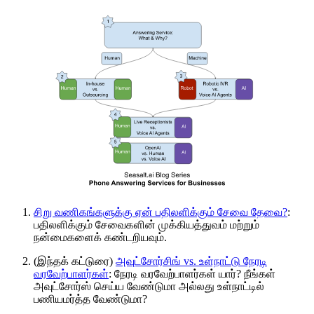
சிறு வணிகங்களுக்கு ஏன் பதிலளிக்கும் சேவை தேவை?
:
பதிலளிக்கும் சேவைகளின் முக்கியத்துவம் மற்றும்
நன்மைகளைக் கண்டறியவும்.
(இந்தக் கட்டுரை)
அவுட்சோர்சிங் vs. உள்நாட்டு நேரடி
வரவேற்பாளர்கள்
: நேரடி வரவேற்பாளர்கள் யார்? நீங்கள்
அவுட்சோர்ஸ் செய்ய வேண்டுமா அல்லது உள்நாட்டில்
பணியமர்த்த வேண்டுமா?