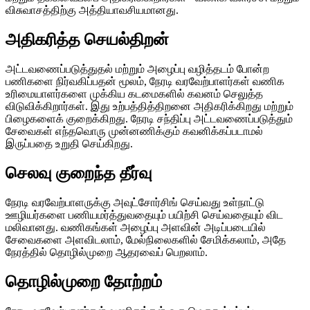
விசுவாசத்திற்கு அத்தியாவசியமானது.
அதிகரித்த செயல்திறன்
அட்டவணைப்படுத்துதல் மற்றும் அழைப்பு வழித்தடம் போன்ற
பணிகளை நிர்வகிப்பதன் மூலம், நேரடி வரவேற்பாளர்கள் வணிக
உரிமையாளர்களை முக்கிய கடமைகளில் கவனம் செலுத்த
விடுவிக்கிறார்கள். இது உற்பத்தித்திறனை அதிகரிக்கிறது மற்றும்
பிழைகளைக் குறைக்கிறது. நேரடி சந்திப்பு அட்டவணைப்படுத்தும்
சேவைகள் எந்தவொரு முன்னணிக்கும் கவனிக்கப்படாமல்
இருப்பதை உறுதி செய்கிறது.
செலவு குறைந்த தீர்வு
நேரடி வரவேற்பாளருக்கு அவுட்சோர்சிங் செய்வது உள்நாட்டு
ஊழியர்களை பணியமர்த்துவதையும் பயிற்சி செய்வதையும் விட
மலிவானது. வணிகங்கள் அழைப்பு அளவின் அடிப்படையில்
சேவைகளை அளவிடலாம், மேல்நிலைகளில் சேமிக்கலாம், அதே
நேரத்தில் தொழில்முறை ஆதரவைப் பெறலாம்.
தொழில்முறை தோற்றம்