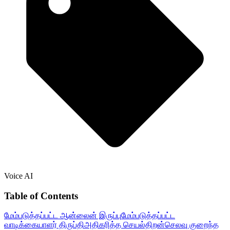
Voice AI
Table of Contents
மேம்படுத்தப்பட்ட ஆன்லைன் இருப்பு
மேம்படுத்தப்பட்ட
வாடிக்கையாளர் திருப்தி
அதிகரித்த செயல்திறன்
செலவு குறைந்த