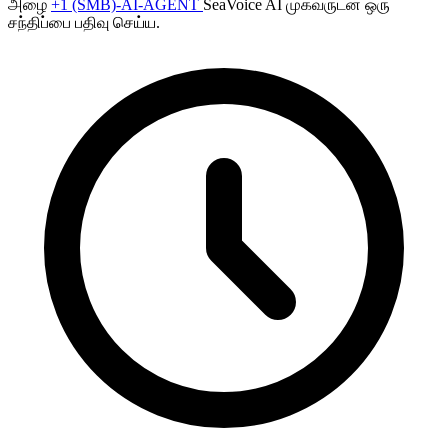
அழை
+1 (SMB)-AI-AGENT
SeaVoice AI முகவருடன் ஒரு
சந்திப்பை பதிவு செய்ய.