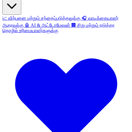
📈
விற்பனை மற்றும் சந்தைப்படுத்தலுக்கு
🎧
வாடிக்கையாளர்
ஆதரவுக்கு
🤖
AI & ஆட்டோமேஷன்
🏢
சிறு மற்றும் நடுத்தர
தொழில் உரிமையாளர்களுக்கு