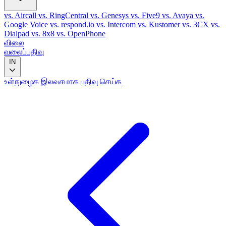
vs. Aircall
vs. RingCentral
vs. Genesys
vs. Five9
vs. Avaya
vs.
Google Voice
vs. respond.io
vs. Intercom
vs. Kustomer
vs. 3CX
vs.
Dialpad
vs. 8x8
vs. OpenPhone
விலை
வலைப்பதிவு
IN
உள்நுழைக
இலவசமாக பதிவு செய்க