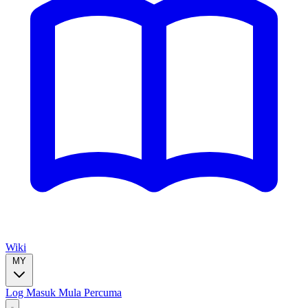
Wiki
MY
Log Masuk
Mula Percuma