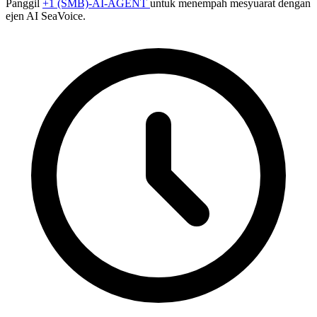
Panggil
+1 (SMB)-AI-AGENT
untuk menempah mesyuarat dengan
ejen AI SeaVoice.