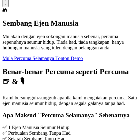
👥
Sembang Ejen Manusia
Mulakan dengan ejen sokongan manusia sebenar, percuma
sepenuhnya seumur hidup. Tiada had, tiada tangkapan, hanya
hubungan manusia yang tulen dengan pelanggan anda.
Mula Percuma Selamanya
Tonton Demo
Benar-benar Percuma seperti Percuma
🍺 & 🎙️
Kami bersungguh-sungguh apabila kami mengatakan percuma. Satu
ejen manusia seumur hidup, dengan segala-galanya tanpa had.
Apa Maksud "Percuma Selamanya" Sebenarnya
✅
1 Ejen Manusia Seumur Hidup
✅
Perbualan Sembang Tanpa Had
✅
Sejarah Sembang Tanpa Had