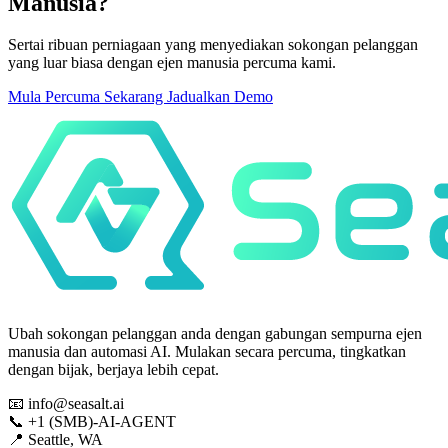
Manusia?
Sertai ribuan perniagaan yang menyediakan sokongan pelanggan
yang luar biasa dengan ejen manusia percuma kami.
Mula Percuma Sekarang
Jadualkan Demo
Ubah sokongan pelanggan anda dengan gabungan sempurna ejen
manusia dan automasi AI. Mulakan secara percuma, tingkatkan
dengan bijak, berjaya lebih cepat.
📧
info@seasalt.ai
📞
+1 (SMB)-AI-AGENT
📍
Seattle, WA