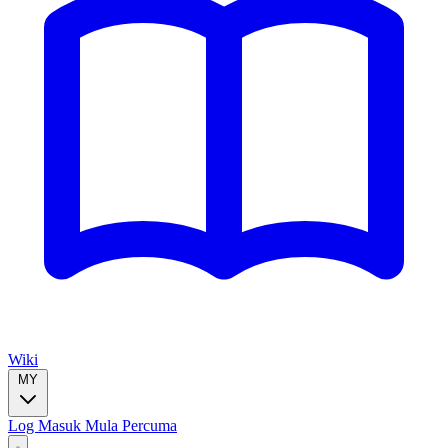
Wiki
MY
Log Masuk
Mula Percuma