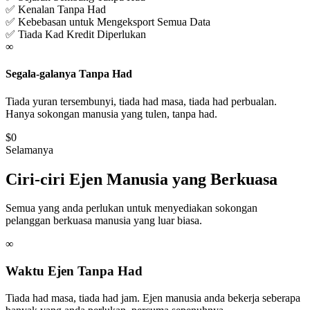
✅
Kenalan Tanpa Had
✅
Kebebasan untuk Mengeksport Semua Data
✅
Tiada Kad Kredit Diperlukan
∞
Segala-galanya Tanpa Had
Tiada yuran tersembunyi, tiada had masa, tiada had perbualan.
Hanya sokongan manusia yang tulen, tanpa had.
$0
Selamanya
Ciri-ciri Ejen Manusia yang Berkuasa
Semua yang anda perlukan untuk menyediakan sokongan
pelanggan berkuasa manusia yang luar biasa.
∞
Waktu Ejen Tanpa Had
Tiada had masa, tiada had jam. Ejen manusia anda bekerja seberapa