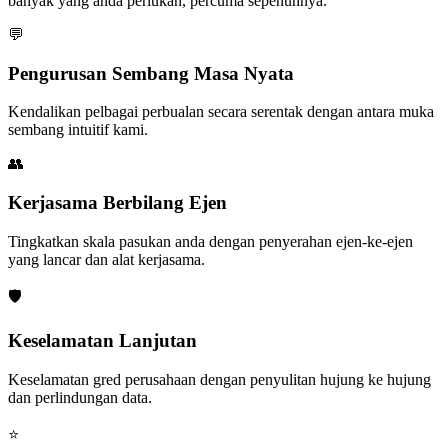
banyak yang anda perlukan, percuma sepenuhnya.
💬
Pengurusan Sembang Masa Nyata
Kendalikan pelbagai perbualan secara serentak dengan antara muka
sembang intuitif kami.
👥
Kerjasama Berbilang Ejen
Tingkatkan skala pasukan anda dengan penyerahan ejen-ke-ejen
yang lancar dan alat kerjasama.
🛡️
Keselamatan Lanjutan
Keselamatan gred perusahaan dengan penyulitan hujung ke hujung
dan perlindungan data.
⭐