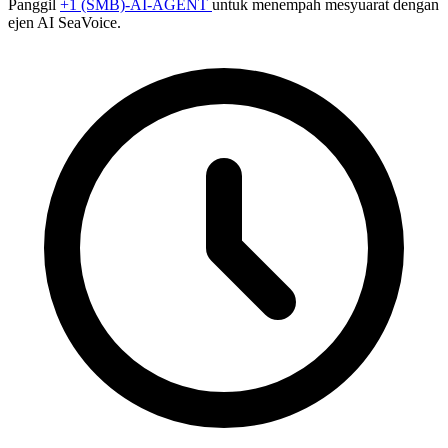
Panggil
+1 (SMB)-AI-AGENT
untuk menempah mesyuarat dengan
ejen AI SeaVoice.