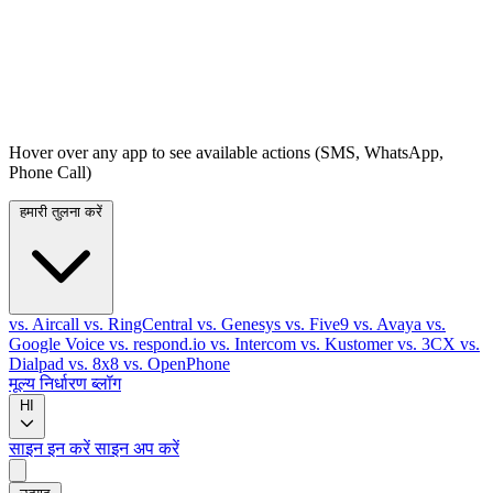
Hover over any app to see available actions (SMS, WhatsApp,
Phone Call)
हमारी तुलना करें
vs. Aircall
vs. RingCentral
vs. Genesys
vs. Five9
vs. Avaya
vs.
Google Voice
vs. respond.io
vs. Intercom
vs. Kustomer
vs. 3CX
vs.
Dialpad
vs. 8x8
vs. OpenPhone
मूल्य निर्धारण
ब्लॉग
HI
साइन इन करें
साइन अप करें