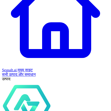
Seasalt.ai मुख्य साइट
सभी उत्पाद और समाधान
उत्पाद