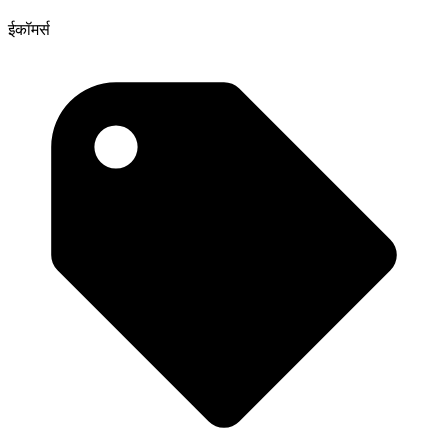
ईकॉमर्स