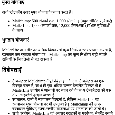
मुफ्त योजनाएं
दोनों प्लेटफॉर्म उदार मुफ्त योजनाएं प्रदान करते हैं।
Mailchimp: 500 संपर्कों तक, 1,000 ईमेल/माह (बहुत सीमित सुविधाएँ)
MailerLite: 1,000 संपर्कों तक, 12,000 ईमेल/माह (अधिक सुविधाओं
के साथ)
भुगतान योजनाएं
MailerLite आम तौर पर अधिक किफायती मूल्य निर्धारण स्तर प्रदान करता है,
खासकर कम ग्राहक संख्या पर। Mailchimp का मूल्य निर्धारण बड़ी संपर्क
सूचियों के लिए तेज़ी से बढ़ सकता है।
विशेषताएँ
टेम्पलेट्स: Mailchimp में पूर्व-डिज़ाइन किए गए टेम्पलेट्स का एक
विस्तृत चयन है, साथ ही एक अधिक उन्नत टेम्पलेट बिल्डर भी है।
MailerLite उपयोग में आसानी पर ध्यान देने के साथ टेम्पलेट्स की एक
ठोस लाइब्रेरी प्रदान करता है।
स्वचालन: दोनों में स्वचालन बिल्डर्स हैं, लेकिन MailerLite का
स्वचालन मुफ्त योजना पर भी उपलब्ध है। Mailchimp की उन्नत
स्वचालन सुविधाएँ उच्च-स्तरीय योजनाओं पर अनलॉक की जाती हैं।
सूची प्रबंधन: MailerLite को अक्सर ग्राहकों के प्रबंधन, सेगमेंट बनाने