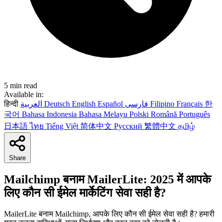
5 min read
Available in:
हिन्दी
العربية
Deutsch
English
Español
فارسی
Filipino
Français
한
국어
Bahasa Indonesia
Bahasa Melayu
Polski
Română
Português
日本語
ไทย
Tiếng Việt
简体中文
Русский
繁體中文
தமிழ்
Share
Mailchimp बनाम MailerLite: 2025 में आपके
लिए कौन सी ईमेल मार्केटिंग सेवा सही है?
MailerLite बनाम Mailchimp, आपके लिए कौन सी ईमेल सेवा सही है? हमारी