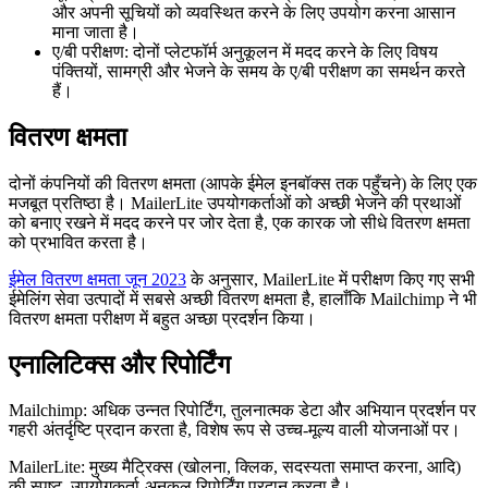
और अपनी सूचियों को व्यवस्थित करने के लिए उपयोग करना आसान
माना जाता है।
ए/बी परीक्षण: दोनों प्लेटफॉर्म अनुकूलन में मदद करने के लिए विषय
पंक्तियों, सामग्री और भेजने के समय के ए/बी परीक्षण का समर्थन करते
हैं।
वितरण क्षमता
दोनों कंपनियों की वितरण क्षमता (आपके ईमेल इनबॉक्स तक पहुँचने) के लिए एक
मजबूत प्रतिष्ठा है। MailerLite उपयोगकर्ताओं को अच्छी भेजने की प्रथाओं
को बनाए रखने में मदद करने पर जोर देता है, एक कारक जो सीधे वितरण क्षमता
को प्रभावित करता है।
​​ईमेल वितरण क्षमता जून 2023
के अनुसार, MailerLite में परीक्षण किए गए सभी
ईमेलिंग सेवा उत्पादों में सबसे अच्छी वितरण क्षमता है, हालाँकि Mailchimp ने भी
वितरण क्षमता परीक्षण में बहुत अच्छा प्रदर्शन किया।
एनालिटिक्स और रिपोर्टिंग
Mailchimp: अधिक उन्नत रिपोर्टिंग, तुलनात्मक डेटा और अभियान प्रदर्शन पर
गहरी अंतर्दृष्टि प्रदान करता है, विशेष रूप से उच्च-मूल्य वाली योजनाओं पर।
MailerLite: मुख्य मैट्रिक्स (खोलना, क्लिक, सदस्यता समाप्त करना, आदि)
की स्पष्ट, उपयोगकर्ता-अनुकूल रिपोर्टिंग प्रदान करता है।