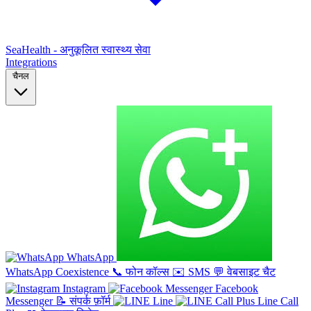
SeaHealth - अनुकूलित स्वास्थ्य सेवा
Integrations
चैनल
WhatsApp
WhatsApp Coexistence
📞
फोन कॉल्स
✉️
SMS
💬
वेबसाइट चैट
Instagram
Facebook
Messenger
📝
संपर्क फ़ॉर्म
Line
Line Call