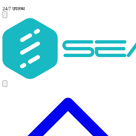
24/7 उपलब्ध