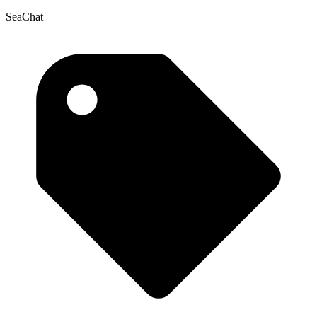
SeaChat