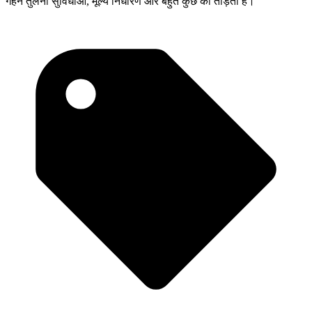
गहन तुलना सुविधाओं, मूल्य निर्धारण और बहुत कुछ को तोड़ती है।