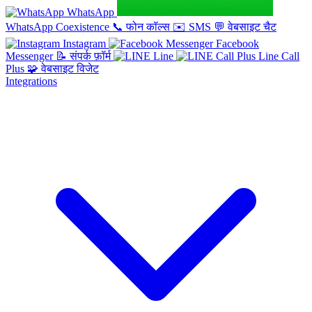
WhatsApp
WhatsApp Coexistence
📞
फोन कॉल्स
✉️
SMS
💬
वेबसाइट चैट
Instagram
Facebook
Messenger
📝
संपर्क फ़ॉर्म
Line
Line Call
Plus
🧩
वेबसाइट विजेट
Integrations