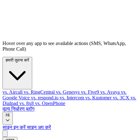
Hover over any app to see available actions (SMS, WhatsApp,
Phone Call)
हमारी तुलना करें
vs. Aircall
vs. RingCentral
vs. Genesys
vs. Five9
vs. Avaya
vs.
Google Voice
vs. respond.io
vs. Intercom
vs. Kustomer
vs. 3CX
vs.
Dialpad
vs. 8x8
vs. OpenPhone
मूल्य निर्धारण
ब्लॉग
HI
साइन इन करें
साइन अप करें