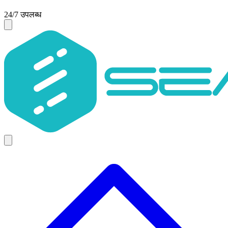
24/7 उपलब्ध