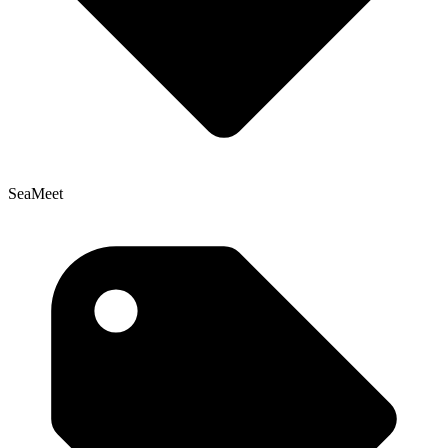
SeaMeet