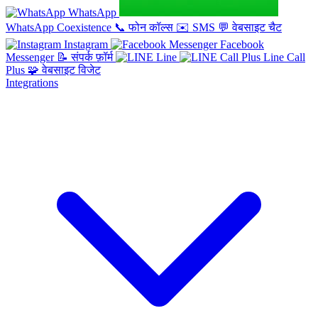
WhatsApp
WhatsApp Coexistence
📞
फोन कॉल्स
✉️
SMS
💬
वेबसाइट चैट
Instagram
Facebook
Messenger
📝
संपर्क फ़ॉर्म
Line
Line Call
Plus
🧩
वेबसाइट विजेट
Integrations