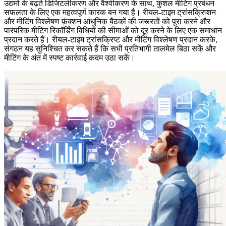
उद्यमों के बढ़ते डिजिटलीकरण और वैश्वीकरण के साथ, कुशल मीटिंग प्रबंधन
सफलता के लिए एक महत्वपूर्ण कारक बन गया है। रीयल-टाइम ट्रांसक्रिप्शन
और मीटिंग विश्लेषण फ़ंक्शन आधुनिक बैठकों की जरूरतों को पूरा करने और
पारंपरिक मीटिंग रिकॉर्डिंग विधियों की सीमाओं को दूर करने के लिए एक समाधान
प्रदान करते हैं। रीयल-टाइम ट्रांसक्रिप्ट और मीटिंग विश्लेषण प्रदान करके,
संगठन यह सुनिश्चित कर सकते हैं कि सभी प्रतिभागी तालमेल बिठा सकें और
मीटिंग के अंत में स्पष्ट कार्रवाई कदम उठा सकें।