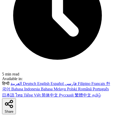
5 min read
Available in:
हिन्दी
العربية
Deutsch
English
Español
فارسی
Filipino
Français
한
국어
Bahasa Indonesia
Bahasa Melayu
Polski
Română
Português
日本語
ไทย
Tiếng Việt
简体中文
Русский
繁體中文
தமிழ்
Share