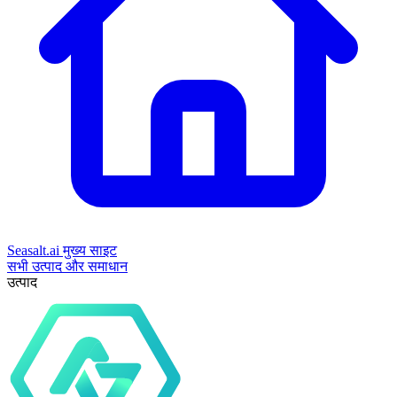
Seasalt.ai मुख्य साइट
सभी उत्पाद और समाधान
उत्पाद