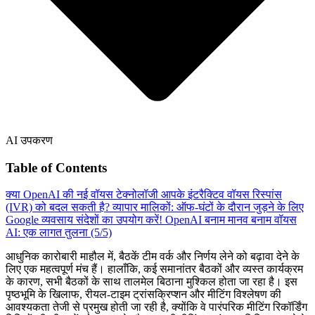
AI उपकरण
Table of Contents
क्या OpenAI की नई वॉयस टेक्नोलॉजी आपके इंटरैक्टिव वॉयस रिस्पांस
(IVR) को बदल सकती है?
व्यापार मालिकों: ऑफ-घंटों के दौरान जुड़ने के लिए
Google व्यवसाय संदेशों का उपयोग करें!
OpenAI बनाम मानव बनाम वॉयस
AI: एक लागत तुलना (5/5)
आधुनिक कारोबारी माहौल में, बैठकें टीम वर्क और निर्णय लेने को बढ़ावा देने के
लिए एक महत्वपूर्ण मंच हैं। हालाँकि, कई समानांतर बैठकों और व्यस्त कार्यक्रम
के कारण, सभी बैठकों के साथ तालमेल बिठाना मुश्किल होता जा रहा है। इस
पृष्ठभूमि के खिलाफ, रीयल-टाइम ट्रांसक्रिप्शन और मीटिंग विश्लेषण की
आवश्यकता तेजी से प्रमुख होती जा रही है, क्योंकि वे पारंपरिक मीटिंग रिकॉर्डिंग