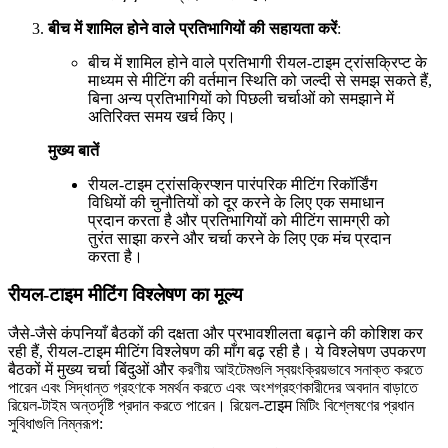
बीच में शामिल होने वाले प्रतिभागियों की सहायता करें
:
बीच में शामिल होने वाले प्रतिभागी रीयल-टाइम ट्रांसक्रिप्ट के
माध्यम से मीटिंग की वर्तमान स्थिति को जल्दी से समझ सकते हैं,
बिना अन्य प्रतिभागियों को पिछली चर्चाओं को समझाने में
अतिरिक्त समय खर्च किए।
मुख्य बातें
रीयल-टाइम ट्रांसक्रिप्शन पारंपरिक मीटिंग रिकॉर्डिंग
विधियों की चुनौतियों को दूर करने के लिए एक समाधान
प्रदान करता है और प्रतिभागियों को मीटिंग सामग्री को
तुरंत साझा करने और चर्चा करने के लिए एक मंच प्रदान
करता है।
रीयल-टाइम मीटिंग विश्लेषण का मूल्य
जैसे-जैसे कंपनियाँ बैठकों की दक्षता और प्रभावशीलता बढ़ाने की कोशिश कर
रही हैं, रीयल-टाइम मीटिंग विश्लेषण की माँग बढ़ रही है। ये विश्लेषण उपकरण
बैठकों में मुख्य चर्चा बिंदुओं और করণীয় আইটেমগুলি স্বয়ংক্রিয়ভাবে সনাক্ত করতে
পারেন এবং সিদ্ধান্ত গ্রহণকে সমর্থন করতে এবং অংশগ্রহণকারীদের অবদান বাড়াতে
রিয়েল-টাইম অন্তর্দৃষ্টি প্রদান করতে পারেন। রিয়েল-टाइम মিটিং বিশ্লেষণের প্রধান
সুবিধাগুলি নিম্নরূপ: