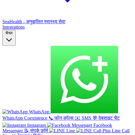
SeaHealth - अनुकूलित स्वास्थ्य सेवा
Integrations
चैनल
WhatsApp
WhatsApp Coexistence
📞
फोन कॉल्स
✉️
SMS
💬
वेबसाइट चैट
Instagram
Facebook
Messenger
📝
संपर्क फ़ॉर्म
Line
Line Call