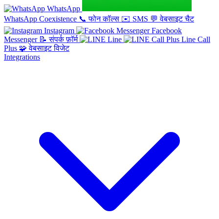
WhatsApp
WhatsApp Coexistence
📞
फोन कॉल्स
✉️
SMS
💬
वेबसाइट चैट
Instagram
Facebook
Messenger
📝
संपर्क फ़ॉर्म
Line
Line Call
Plus
🧩
वेबसाइट विजेट
Integrations