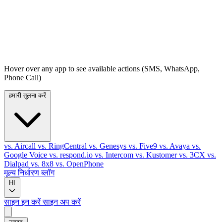
Hover over any app to see available actions (SMS, WhatsApp,
Phone Call)
हमारी तुलना करें
vs. Aircall
vs. RingCentral
vs. Genesys
vs. Five9
vs. Avaya
vs.
Google Voice
vs. respond.io
vs. Intercom
vs. Kustomer
vs. 3CX
vs.
Dialpad
vs. 8x8
vs. OpenPhone
मूल्य निर्धारण
ब्लॉग
HI
साइन इन करें
साइन अप करें