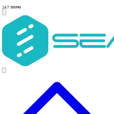
24/7 उपलब्ध