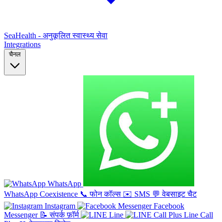
SeaHealth - अनुकूलित स्वास्थ्य सेवा
Integrations
चैनल
WhatsApp
WhatsApp Coexistence
📞
फोन कॉल्स
✉️
SMS
💬
वेबसाइट चैट
Instagram
Facebook
Messenger
📝
संपर्क फ़ॉर्म
Line
Line Call