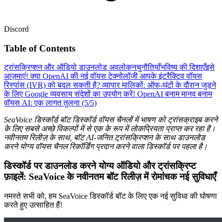
Discord
Table of Contents
ट्रांसक्रिप्शन और ऑडियो डाउनलोड अवलोकन
चुनौतियाँ
भविष्य की दिशाएँ
इसे
आज़माएं!
क्या OpenAI की नई वॉयस टेक्नोलॉजी आपके इंटरैक्टिव वॉयस
रिस्पांस (IVR) को बदल सकती है?
व्यापार मालिकों: ऑफ-घंटों के दौरान जुड़ने
के लिए Google व्यवसाय संदेशों का उपयोग करें!
OpenAI बनाम मानव बनाम
वॉयस AI: एक लागत तुलना (5/5)
SeaVoice डिस्कॉर्ड बॉट डिस्कॉर्ड वॉयस चैनलों में भाषण को ट्रांसक्राइब करने
के लिए सबसे अच्छे विकल्पों में से एक के रूप में लोकप्रियता प्राप्त कर रहा है।
नवीनतम रिलीज़ के साथ, बॉट AI-जनित ट्रांसक्रिप्शन के साथ डाउनलोड
करने योग्य वॉयस चैनल रिकॉर्डिंग प्रदान करने वाला डिस्कॉर्ड पर पहला है।
डिस्कॉर्ड पर डाउनलोड करने योग्य ऑडियो और ट्रांसक्रिप्ट
फ़ाइलें: SeaVoice के नवीनतम बॉट रिलीज़ में रोमांचक नई सुविधाएँ
नमस्ते सभी को, हम SeaVoice डिस्कॉर्ड बॉट के लिए एक नई सुविधा की घोषणा
करते हुए उत्साहित हैं!