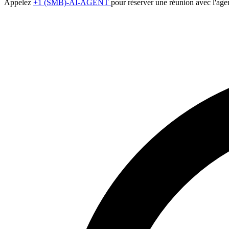
Appelez
+1 (SMB)-AI-AGENT
pour réserver une réunion avec l'age