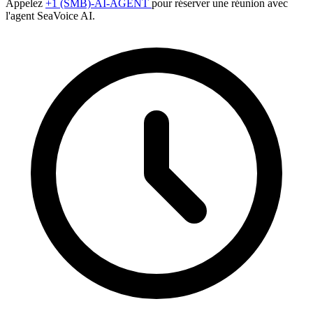
Appelez
+1 (SMB)-AI-AGENT
pour réserver une réunion avec
l'agent SeaVoice AI.