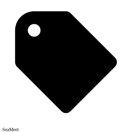
SeaMeet