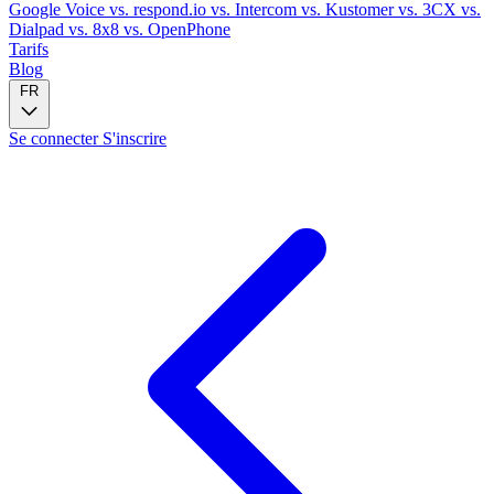
Google Voice
vs. respond.io
vs. Intercom
vs. Kustomer
vs. 3CX
vs.
Dialpad
vs. 8x8
vs. OpenPhone
Tarifs
Blog
FR
Se connecter
S'inscrire