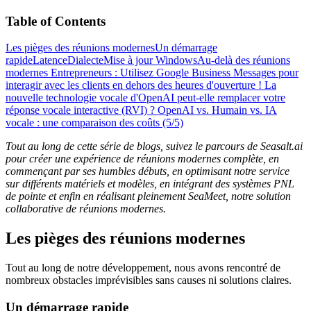
Table of Contents
Les pièges des réunions modernes
Un démarrage
rapide
Latence
Dialecte
Mise à jour Windows
Au-delà des réunions
modernes
Entrepreneurs : Utilisez Google Business Messages pour
interagir avec les clients en dehors des heures d'ouverture !
La
nouvelle technologie vocale d'OpenAI peut-elle remplacer votre
réponse vocale interactive (RVI) ?
OpenAI vs. Humain vs. IA
vocale : une comparaison des coûts (5/5)
Tout au long de cette série de blogs, suivez le parcours de Seasalt.ai
pour créer une expérience de réunions modernes complète, en
commençant par ses humbles débuts, en optimisant notre service
sur différents matériels et modèles, en intégrant des systèmes PNL
de pointe et enfin en réalisant pleinement SeaMeet, notre solution
collaborative de réunions modernes.
Les pièges des réunions modernes
Tout au long de notre développement, nous avons rencontré de
nombreux obstacles imprévisibles sans causes ni solutions claires.
Un démarrage rapide