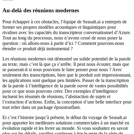
Au-delà des réunions modernes
Pour échapper à ces obstacles, l’équipe de Seasalt.ai a entrepris de
former ses propres modèles acoustiques et linguistiques pour
rivaliser avec les capacités du transcripteur conversationnel d’Azure.
Tout au long du processus, nous n’avons cessé de nous poser la
question : où allons-nous à partir d’ici ? Comment pouvons-nous
étendre ce produit déjà instrumental ?
Les réunions modernes ont démontré un solide potentiel de la parole
au texte, mais c’est là que ça s’arrête. Il peut nous écouter, mais que
se passerait-il si nous pouvions le faire penser pour nous ? Avec
seulement des transcriptions, bien que le produit soit impressionnant,
les applications sont quelque peu limitées. Passer de la transcription
de la parole à l’intelligence de la parole ouvre de vastes possibilités
pour ce que nous pouvons créer. Des exemples d’intelligence
incluent les résumés de réunions, l’abstraction de sujets et
l’extraction d’actions. Enfin, la conception d’une belle interface pour
tout relier dans un package époustouflant.
Et c’est l’histoire jusqu’à présent, le début du voyage de Seasalt.ai
pour apporter les meilleures solutions commerciales à un marché en
évolution rapide et les livrer au monde. Si vous souhaitez en savoir
plus sur les détails, veuillez continuer à lire le reste de la série de