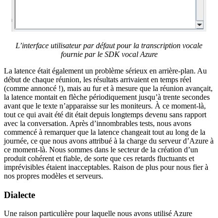
L’interface utilisateur par défaut pour la transcription vocale
fournie par le SDK vocal Azure
La latence était également un problème sérieux en arrière-plan. Au
début de chaque réunion, les résultats arrivaient en temps réel
(comme annoncé !), mais au fur et à mesure que la réunion avançait,
la latence montait en flèche périodiquement jusqu’à trente secondes
avant que le texte n’apparaisse sur les moniteurs. À ce moment-là,
tout ce qui avait été dit était depuis longtemps devenu sans rapport
avec la conversation. Après d’innombrables tests, nous avons
commencé à remarquer que la latence changeait tout au long de la
journée, ce que nous avons attribué à la charge du serveur d’Azure à
ce moment-là. Nous sommes dans le secteur de la création d’un
produit cohérent et fiable, de sorte que ces retards fluctuants et
imprévisibles étaient inacceptables. Raison de plus pour nous fier à
nos propres modèles et serveurs.
Dialecte
Une raison particulière pour laquelle nous avons utilisé Azure