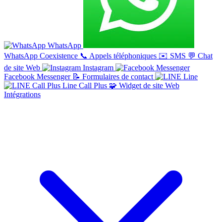
WhatsApp
WhatsApp Coexistence
📞
Appels téléphoniques
✉️
SMS
💬
Chat
de site Web
Instagram
Facebook Messenger
📝
Formulaires de contact
Line
Line Call Plus
🧩
Widget de site Web
Intégrations