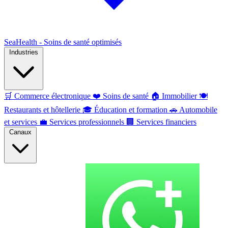
SeaHealth - Soins de santé optimisés
Industries
🛒
Commerce électronique
❤️
Soins de santé
🏠
Immobilier
🍽️
Restaurants et hôtellerie
🎓
Éducation et formation
🚗
Automobile
et services
💼
Services professionnels
🏢
Services financiers
Canaux