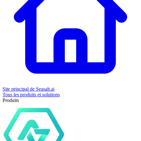
Site principal de Seasalt.ai
Tous les produits et solutions
Produits