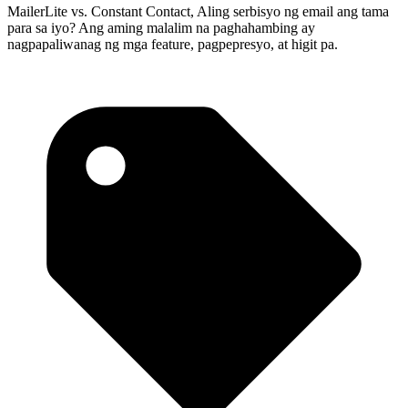
MailerLite vs. Constant Contact, Aling serbisyo ng email ang tama
para sa iyo? Ang aming malalim na paghahambing ay
nagpapaliwanag ng mga feature, pagpepresyo, at higit pa.