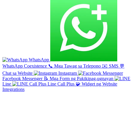
WhatsApp
WhatsApp Coexistence
📞
Mga Tawag sa Telepono
✉️
SMS
💬
Chat sa Website
Instagram
Facebook Messenger
📝
Mga Form ng Pakikipag-ugnayan
Line
Line Call Plus
🧩
Widget ng Website
Integrations