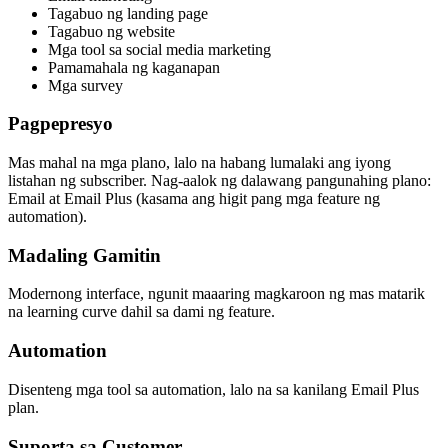
Tagabuo ng landing page
Tagabuo ng website
Mga tool sa social media marketing
Pamamahala ng kaganapan
Mga survey
Pagpepresyo
Mas mahal na mga plano, lalo na habang lumalaki ang iyong
listahan ng subscriber. Nag-aalok ng dalawang pangunahing plano:
Email at Email Plus (kasama ang higit pang mga feature ng
automation).
Madaling Gamitin
Modernong interface, ngunit maaaring magkaroon ng mas matarik
na learning curve dahil sa dami ng feature.
Automation
Disenteng mga tool sa automation, lalo na sa kanilang Email Plus
plan.
Suporta sa Customer