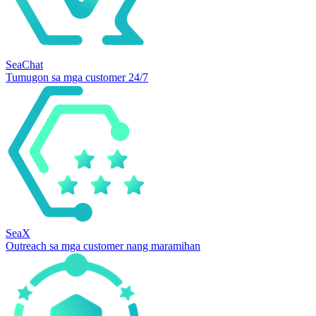
SeaChat
Tumugon sa mga customer 24/7
SeaX
Outreach sa mga customer nang maramihan