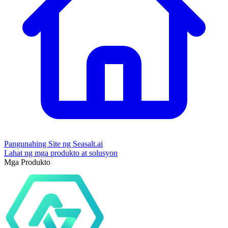
Pangunahing Site ng Seasalt.ai
Lahat ng mga produkto at solusyon
Mga Produkto