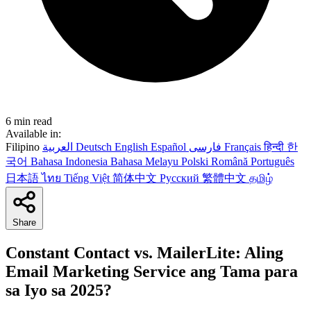
6 min read
Available in:
Filipino
العربية
Deutsch
English
Español
فارسی
Français
हिन्दी
한
국어
Bahasa Indonesia
Bahasa Melayu
Polski
Română
Português
日本語
ไทย
Tiếng Việt
简体中文
Русский
繁體中文
தமிழ்
Share
Constant Contact vs. MailerLite: Aling
Email Marketing Service ang Tama para
sa Iyo sa 2025?