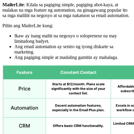
MailerLite
: Kilala sa pagiging simple, pagiging abot-kaya, at
malakas na mga feature ng automation, na ginagawang popular ito
sa mga maliliit na negosyo at sa mga nakatuon sa email automation.
Piliin ang MailerLite kung:
Ikaw ay isang maliit na negosyo o solopreneur na may
limitadong badyet.
Ang email automation ay sentro ng iyong diskarte sa
marketing.
Ang pagiging simple at madaling gamitin ay mahalaga.