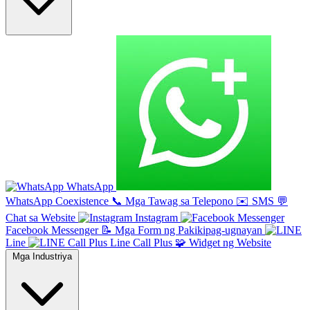
WhatsApp
WhatsApp Coexistence
📞
Mga Tawag sa Telepono
✉️
SMS
💬
Chat sa Website
Instagram
Facebook Messenger
📝
Mga Form ng Pakikipag-ugnayan
Line
Line Call Plus
🧩
Widget ng Website
Mga Industriya