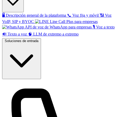
🖥️
Descripción general de la plataforma
📞
Voz fija y móvil
📶
Voz
VoIP, SIP y BYOC
Line Call Plus para empresas
API de voz de WhatsApp para empresas
🎙️
Voz a texto
🔊
Texto a voz
🧠
LLM de extremo a extremo
Soluciones de entrada