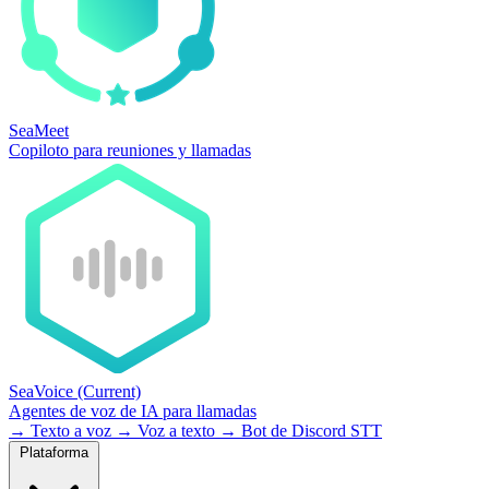
SeaMeet
Copiloto para reuniones y llamadas
SeaVoice
(Current)
Agentes de voz de IA para llamadas
→
Texto a voz
→
Voz a texto
→
Bot de Discord STT
Plataforma