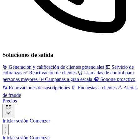
Soluciones de salida
🎯
Generación y calificación de clientes potenciales
💵
Servicio de
cobranzas
✅
Reactivación de clientes
⏰
Llamadas de control para
personas mayores
📣
Campañas a gran escala
🎧
Soporte proactivo
🔄
Renovaciones de suscripciones
📄
Encuestas a clientes
⚠️
Alertas
de fraude
Precios
ES
Iniciar sesión
Comenzar
Iniciar sesión
Comenzar