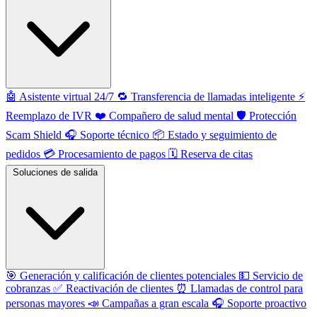
🤖
Asistente virtual 24/7
🔁
Transferencia de llamadas inteligente
⚡️
Reemplazo de IVR
❤️
Compañero de salud mental
🛡️
Protección
Scam Shield
🎧
Soporte técnico
📦
Estado y seguimiento de
pedidos
💳
Procesamiento de pagos
🗓️
Reserva de citas
Soluciones de salida
🎯
Generación y calificación de clientes potenciales
💵
Servicio de
cobranzas
✅
Reactivación de clientes
⏰
Llamadas de control para
personas mayores
📣
Campañas a gran escala
🎧
Soporte proactivo