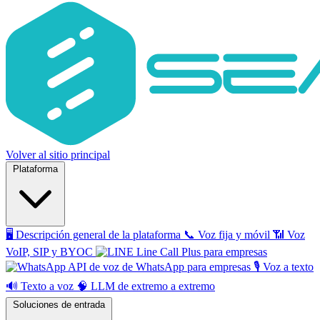
Volver al sitio principal
Plataforma
🖥️
Descripción general de la plataforma
📞
Voz fija y móvil
📶
Voz
VoIP, SIP y BYOC
Line Call Plus para empresas
API de voz de WhatsApp para empresas
🎙️
Voz a texto
🔊
Texto a voz
🧠
LLM de extremo a extremo
Soluciones de entrada