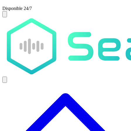
Disponible 24/7