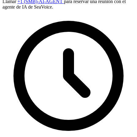
Llamar
+1 (SMB)-AI-AGENT
para reservar una reunión con el
agente de IA de SeaVoice.