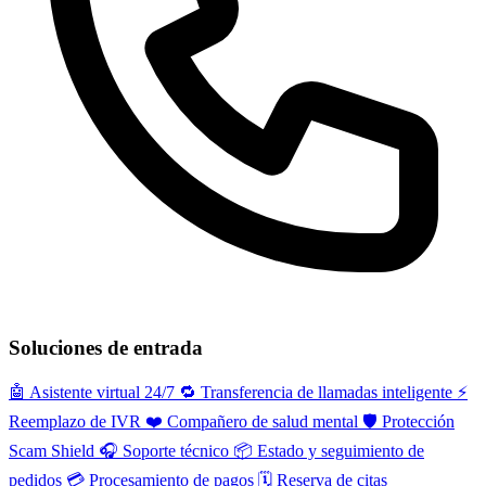
Soluciones de entrada
🤖
Asistente virtual 24/7
🔁
Transferencia de llamadas inteligente
⚡️
Reemplazo de IVR
❤️
Compañero de salud mental
🛡️
Protección
Scam Shield
🎧
Soporte técnico
📦
Estado y seguimiento de
pedidos
💳
Procesamiento de pagos
🗓️
Reserva de citas