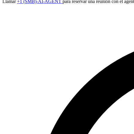
Llamar
+1 (SMB)-AI-AGENT
para reservar una reunión con el agen