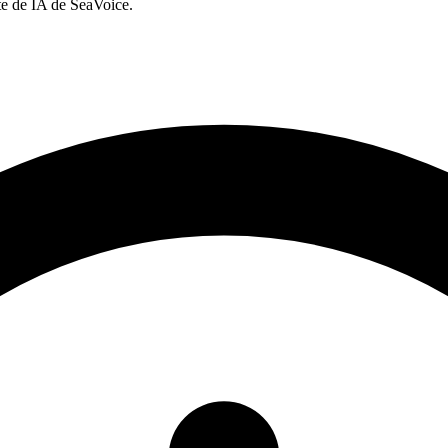
te de IA de SeaVoice.