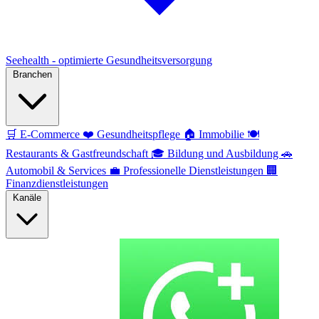
Seehealth - optimierte Gesundheitsversorgung
Branchen
🛒
E-Commerce
❤️
Gesundheitspflege
🏠
Immobilie
🍽️
Restaurants & Gastfreundschaft
🎓
Bildung und Ausbildung
🚗
Automobil & Services
💼
Professionelle Dienstleistungen
🏢
Finanzdienstleistungen
Kanäle