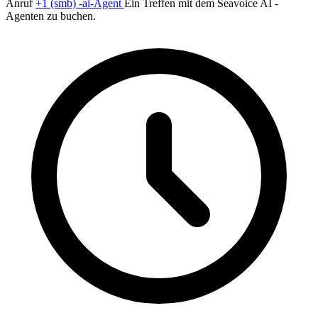
Anruf
+1 (smb) -ai-Agent
Ein Treffen mit dem Seavoice AI -
Agenten zu buchen.