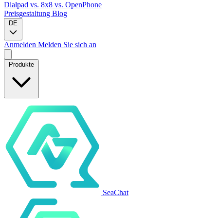
Dialpad
vs. 8x8
vs. OpenPhone
Preisgestaltung
Blog
DE
Anmelden
Melden Sie sich an
Produkte
SeaChat