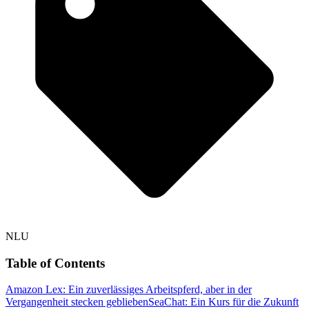
NLU
Table of Contents
Amazon Lex: Ein zuverlässiges Arbeitspferd, aber in der
Vergangenheit stecken geblieben
SeaChat: Ein Kurs für die Zukunft