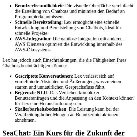
Benutzerfreundlichkeit
: Die visuelle Oberfläche vereinfacht
die Erstellung von Chatbots und minimiert den Bedarf an
Programmierkenntnissen.
Schnelle Bereitstellung
: Lex ermöglicht eine schnelle
Entwicklung und Bereitstellung von Chatbots, ideal für
schnelle Projekte.
AWS-Integration
: Die nahtlose Integration mit anderen
AWS-Diensten optimiert die Entwicklung innerhalb des
AWS-Ökosystems.
Lex hat jedoch auch Einschränkungen, die die Fähigkeiten Ihres
Chatbots beeinträchtigen können:
Gescriptete Konversationen
: Lex verlässt sich auf
vordefinierte Absichten und Äußerungen, was zu einem
starren und unnatürlichen Gesprächsfluss führt.
Begrenzte NLU
: Das Verstehen komplexer
Benutzeranfragen und die Anpassung an den Kontext können
für Lex eine Herausforderung sein.
Skalierbarkeitsbedenken
: Die Leistung kann bei der
Verarbeitung hoher Mengen an Benutzerinteraktionen
abnehmen.
SeaChat: Ein Kurs für die Zukunft der