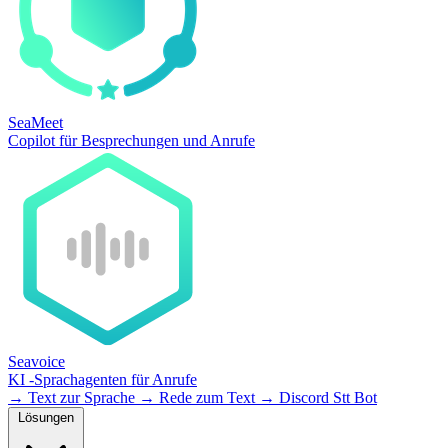
SeaMeet
Copilot für Besprechungen und Anrufe
Seavoice
KI -Sprachagenten für Anrufe
→
Text zur Sprache
→
Rede zum Text
→
Discord Stt Bot
Lösungen