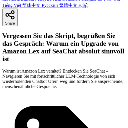
Tiếng Việt
简体中文
Русский
繁體中文
தமிழ்
Share
Vergessen Sie das Skript, begrüßen Sie
das Gespräch: Warum ein Upgrade von
Amazon Lex auf SeaChat absolut sinnvoll
ist
Warum ist Amazon Lex veraltet? Entdecken Sie SeaChat –
Navigieren Sie mit fortschrittlicher LLM-Technologie von sich
wiederholenden Chatbot-Ufern weg und fördern Sie ansprechende,
menschenähnliche Gespräche.