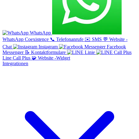
WhatsApp
WhatsApp Coexistence
📞
Telefonanrufe
✉️
SMS
💬
Website -
Chat
Instagram
Facebook
Messenger
📝
Kontaktformulare
Linie
Line Call Plus
🧩
Website -Widget
Integrationen