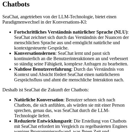
Chatbots
SeaChat, angetrieben von der LLM-Technologie, bietet einen
Paradigmenwechsel in der Konversations-KI:
Fortschrittliches Verständnis natürlicher Sprache (NLU)
:
SeaChat zeichnet sich durch das Verständnis der Nuancen der
menschlichen Sprache aus und ermöglicht natürliche und
kontextgesteuerte Gespräche.
Konversationslernen
: SeaChat lernt und passt sich
kontinuierlich an die Benutzerinteraktionen an und verbessert
so ständig seine Fähigkeit, komplexe Anfragen zu bearbeiten.
Nahtlose Benutzererfahrung
: Durch das Verständnis von
Kontext und Absicht fördert SeaChat einen natürlicheren
Gesprächsfluss und ahmt die menschliche Interaktion nach.
Deshalb ist SeaChat die Zukunft der Chatbots:
Natürliche Konversation
: Benutzer sehnen sich nach
Chatbots, die sich anfühlen, als würden sie mit einer Person
sprechen, genau das, was SeaChat durch die LLM-
Technologie liefert.
Reduzierte Entwicklungszeit
: Die Erstellung von Chatbots
mit SeaChat erfordert im Vergleich zu regelbasierten Engines
weniger Programmieraufwand, was Ihnen Zeit und