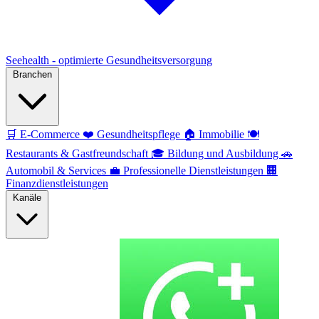
Seehealth - optimierte Gesundheitsversorgung
Branchen
🛒
E-Commerce
❤️
Gesundheitspflege
🏠
Immobilie
🍽️
Restaurants & Gastfreundschaft
🎓
Bildung und Ausbildung
🚗
Automobil & Services
💼
Professionelle Dienstleistungen
🏢
Finanzdienstleistungen
Kanäle