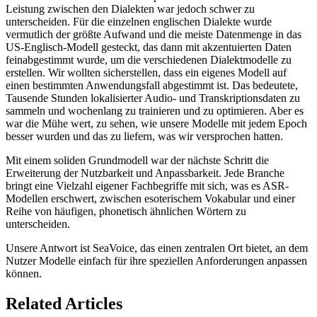
Leistung zwischen den Dialekten war jedoch schwer zu
unterscheiden. Für die einzelnen englischen Dialekte wurde
vermutlich der größte Aufwand und die meiste Datenmenge in das
US-Englisch-Modell gesteckt, das dann mit akzentuierten Daten
feinabgestimmt wurde, um die verschiedenen Dialektmodelle zu
erstellen. Wir wollten sicherstellen, dass ein eigenes Modell auf
einen bestimmten Anwendungsfall abgestimmt ist. Das bedeutete,
Tausende Stunden lokalisierter Audio- und Transkriptionsdaten zu
sammeln und wochenlang zu trainieren und zu optimieren. Aber es
war die Mühe wert, zu sehen, wie unsere Modelle mit jedem Epoch
besser wurden und das zu liefern, was wir versprochen hatten.
Mit einem soliden Grundmodell war der nächste Schritt die
Erweiterung der Nutzbarkeit und Anpassbarkeit. Jede Branche
bringt eine Vielzahl eigener Fachbegriffe mit sich, was es ASR-
Modellen erschwert, zwischen esoterischem Vokabular und einer
Reihe von häufigen, phonetisch ähnlichen Wörtern zu
unterscheiden.
Unsere Antwort ist SeaVoice, das einen zentralen Ort bietet, an dem
Nutzer Modelle einfach für ihre speziellen Anforderungen anpassen
können.
Related Articles