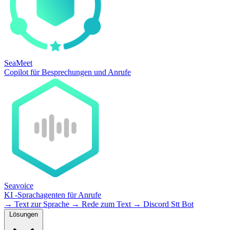
SeaMeet
Copilot für Besprechungen und Anrufe
Seavoice
KI -Sprachagenten für Anrufe
→
Text zur Sprache
→
Rede zum Text
→
Discord Stt Bot
Lösungen