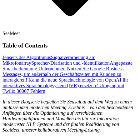
SeaMeet
Table of Contents
Jenseits des Algorithmus
Signalverarbeitung am
Mikrofonarray
Sprecher-Diarisation und -Identifikation
Angepasste
Spracherkennung
Unternehmer: Nutzen Sie Google Business
Messages, um außerhalb der Geschäftszeiten mit Kunden zu
interagieren!
Kann die neue Sprachtechnologie von OpenAI Ihr
interaktives Sprachdialogsystem (IVR) ersetzen?
Umgang mit
Twilio 30007 Fehlern
In dieser Blogserie begleiten Sie Seasalt.ai auf dem Weg zu einem
umfassenden modernen Meeting-Erlebnis – von den bescheidenen
Anfängen über die Optimierung auf verschiedenen
Hardwareplattformen und Modellen bis hin zur Integration
modernster NLP-Systeme und der finalen Realisierung von
SeaMeet, unserer kollaborativen Meeting-Lösung.