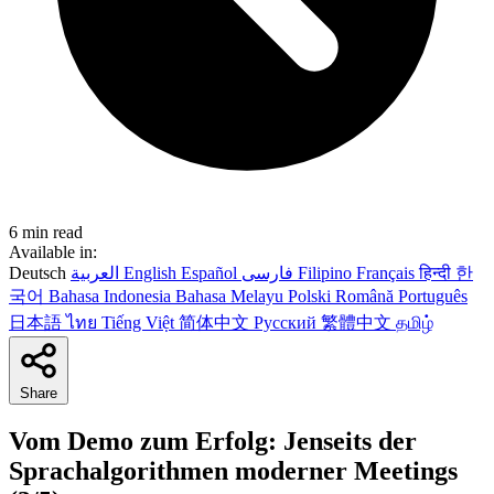
6 min read
Available in:
Deutsch
العربية
English
Español
فارسی
Filipino
Français
हिन्दी
한
국어
Bahasa Indonesia
Bahasa Melayu
Polski
Română
Português
日本語
ไทย
Tiếng Việt
简体中文
Русский
繁體中文
தமிழ்
Share
Vom Demo zum Erfolg: Jenseits der
Sprachalgorithmen moderner Meetings