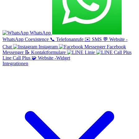
WhatsApp
WhatsApp Coexistence
📞
Telefonanrufe
✉️
SMS
💬
Website -
Chat
Instagram
Facebook
Messenger
📝
Kontaktformulare
Linie
Line Call Plus
🧩
Website -Widget
Integrationen