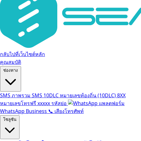
กลับไปที่เว็บไซต์หลัก
คุณสมบัติ
ช่องทาง
SMS
ภาพรวม SMS
10DLC
หมายเลขท้องถิ่น (10DLC)
8XX
หมายเลขโทรฟรี
xxxxx
รหัสย่อ
แพลตฟอร์ม
WhatsApp Business
📞
เสียงโทรศัพท์
โซลูชัน