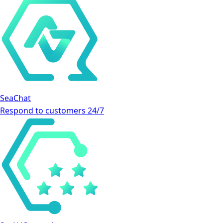
SeaChat
Respond to customers 24/7