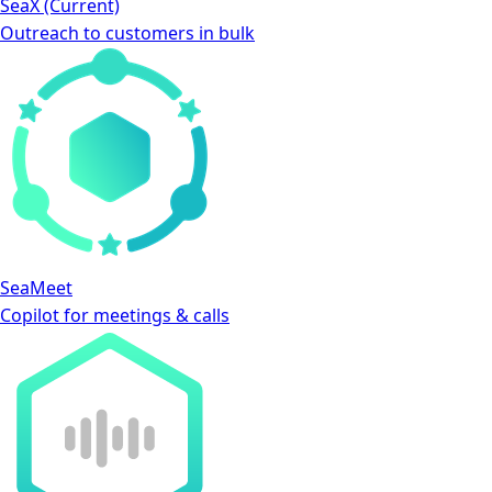
SeaX
(Current)
Outreach to customers in bulk
SeaMeet
Copilot for meetings & calls