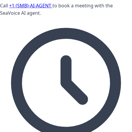
Call
+1 (SMB)-AI-AGENT
to book a meeting with the
SeaVoice AI agent.