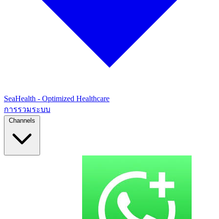
SeaHealth - Optimized Healthcare
การรวมระบบ
Channels