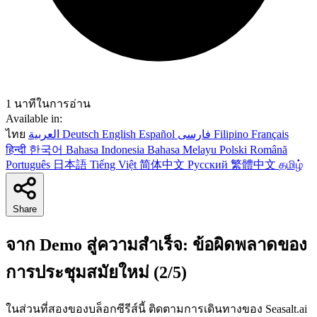
1 นาทีในการอ่าน
Available in:
ไทย
العربية
Deutsch
English
Español
فارسی
Filipino
Français
हिन्दी
한국어
Bahasa Indonesia
Bahasa Melayu
Polski
Română
Português
日本語
Tiếng Việt
简体中文
Русский
繁體中文
தமிழ்
Share
จาก Demo สู่ความสำเร็จ: ข้อผิดพลาดของ
การประชุมสมัยใหม่ (2/5)
ในส่วนที่สองของบล็อกซีรีส์นี้ ติดตามการเดินทางของ Seasalt.ai