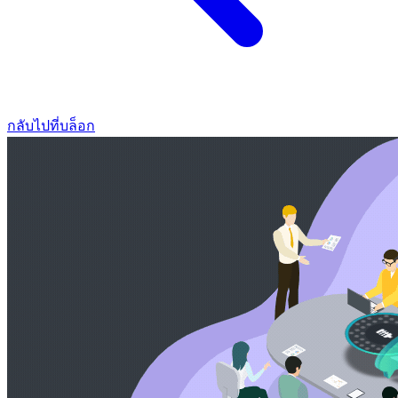
กลับไปที่บล็อก