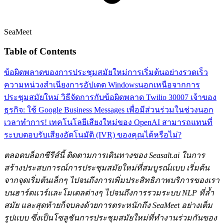
SeaMeet
Table of Contents
ข้อผิดพลาดของการประชุมสมัยใหม่
การเริ่มต้นอย่างรวดเร็ว
ความหน่วง
สำเนียง
การอัปเดต Windows
นอกเหนือจากการ
ประชุมสมัยใหม่
วิธีจัดการกับข้อผิดพลาด Twilio 30007
เจ้าของ
ธุรกิจ: ใช้ Google Business Messages เพื่อมีส่วนร่วมในช่วงนอก
เวลาทำการ!
เทคโนโลยีเสียงใหม่ของ OpenAI สามารถแทนที่
ระบบตอบรับเสียงอัตโนมัติ (IVR) ของคุณได้หรือไม่?
ตลอดบล็อกซีรีส์นี้ ติดตามการเดินทางของ Seasalt.ai ในการ
สร้างประสบการณ์การประชุมสมัยใหม่ที่สมบูรณ์แบบ เริ่มต้น
จากจุดเริ่มต้นเล็กๆ ไปจนถึงการเพิ่มประสิทธิภาพบริการของเรา
บนฮาร์ดแวร์และโมเดลต่างๆ ไปจนถึงการรวมระบบ NLP ที่ล้ำ
สมัย และสุดท้ายก็จบลงด้วยการตระหนักถึง SeaMeet อย่างเต็ม
รูปแบบ ซึ่งเป็นโซลูชันการประชุมสมัยใหม่ที่ทำงานร่วมกันของ