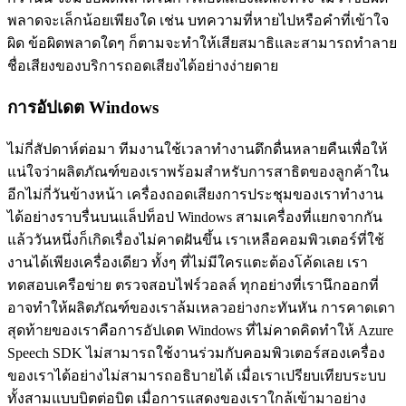
พลาดจะเล็กน้อยเพียงใด เช่น บทความที่หายไปหรือคำที่เข้าใจ
ผิด ข้อผิดพลาดใดๆ ก็ตามจะทำให้เสียสมาธิและสามารถทำลาย
ชื่อเสียงของบริการถอดเสียงได้อย่างง่ายดาย
การอัปเดต Windows
ไม่กี่สัปดาห์ต่อมา ทีมงานใช้เวลาทำงานดึกดื่นหลายคืนเพื่อให้
แน่ใจว่าผลิตภัณฑ์ของเราพร้อมสำหรับการสาธิตของลูกค้าใน
อีกไม่กี่วันข้างหน้า เครื่องถอดเสียงการประชุมของเราทำงาน
ได้อย่างราบรื่นบนแล็ปท็อป Windows สามเครื่องที่แยกจากกัน
แล้ววันหนึ่งก็เกิดเรื่องไม่คาดฝันขึ้น เราเหลือคอมพิวเตอร์ที่ใช้
งานได้เพียงเครื่องเดียว ทั้งๆ ที่ไม่มีใครแตะต้องโค้ดเลย เรา
ทดสอบเครือข่าย ตรวจสอบไฟร์วอลล์ ทุกอย่างที่เรานึกออกที่
อาจทำให้ผลิตภัณฑ์ของเราล้มเหลวอย่างกะทันหัน การคาดเดา
สุดท้ายของเราคือการอัปเดต Windows ที่ไม่คาดคิดทำให้ Azure
Speech SDK ไม่สามารถใช้งานร่วมกับคอมพิวเตอร์สองเครื่อง
ของเราได้อย่างไม่สามารถอธิบายได้ เมื่อเราเปรียบเทียบระบบ
ทั้งสามแบบบิตต่อบิต เมื่อการแสดงของเราใกล้เข้ามาอย่าง