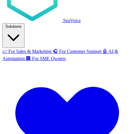
SeaVoice
Solutions
📈
For Sales & Marketing
🎧
For Customer Support
🤖
AI &
Automation
🏢
For SME Owners