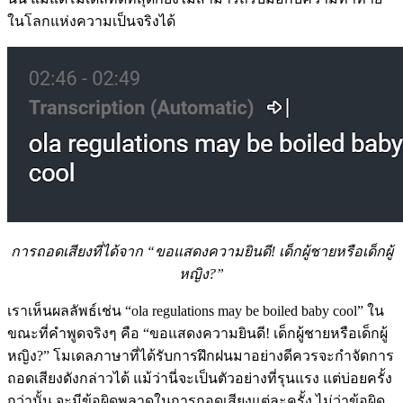
ในโลกแห่งความเป็นจริงได้
การถอดเสียงที่ได้จาก “ขอแสดงความยินดี! เด็กผู้ชายหรือเด็กผู้
หญิง?”
เราเห็นผลลัพธ์เช่น “ola regulations may be boiled baby cool” ใน
ขณะที่คำพูดจริงๆ คือ “ขอแสดงความยินดี! เด็กผู้ชายหรือเด็กผู้
หญิง?” โมเดลภาษาที่ได้รับการฝึกฝนมาอย่างดีควรจะกำจัดการ
ถอดเสียงดังกล่าวได้ แม้ว่านี่จะเป็นตัวอย่างที่รุนแรง แต่บ่อยครั้ง
กว่านั้น จะมีข้อผิดพลาดในการถอดเสียงแต่ละครั้ง ไม่ว่าข้อผิด