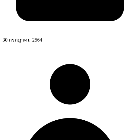
30 กรกฎาคม 2564