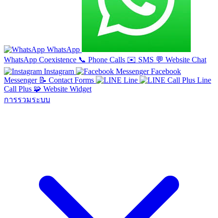
WhatsApp
WhatsApp Coexistence
📞
Phone Calls
✉️
SMS
💬
Website Chat
Instagram
Facebook
Messenger
📝
Contact Forms
Line
Line
Call Plus
🧩
Website Widget
การรวมระบบ