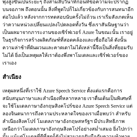
พุ่งสูงขึ้นเป็นระยะๆ ถึงสามสิบวินาทีก่อนที่ข้อความจะปรากฏ
บนจอภาพ ถึงตอนนั้น สิ่งที่พูดไปก็ไม่เกี่ยวข้องกับการสนทนาอีก
ต่อไปแล้ว หลังจากการทดสอบนับครั้งไม่ถ้วน เราเริ่มสังเกตเห็น
ว่าความหน่วงเปลี่ยนแปลงไปตลอดทั้งวัน ซึ่งเราสันนิษฐานว่า
เป็นผลมาจากภาระงานของเซิร์ฟเวอร์ Azure ในขณะนั้น เราอยู่
ในธุรกิจการสร้างผลิตภัณฑ์ที่สอดคล้องและเชื่อถือได้ ดังนั้น
ความล่าช้าที่ผันผวนและคาดเดาไม่ได้เหล่านี้จึงเป็นสิ่งที่ยอมรับ
ไม่ได้ ยิ่งเป็นเหตุผลให้เราต้องพึ่งพาโมเดลและเซิร์ฟเวอร์ของ
เราเอง
สำเนียง
เหตุผลหนึ่งที่เราใช้ Azure Speech Service ตั้งแต่แรกคือการ
สนับสนุนภาษาและสำเนียงที่หลากหลาย เราตื่นเต้นเป็นพิเศษที่
จะใช้โมเดลภาษาอังกฤษสิงคโปร์ของ Azure Speech Service แต่
ลองจินตนาการถึงความประหลาดใจของเราเมื่อพบว่า สำหรับ
สำเนียงสิงคโปร์ โมเดลภาษาอังกฤษสหรัฐฯ มีประสิทธิภาพ
เหนือกว่าโมเดลภาษาอังกฤษสิงคโปร์อย่างสม่ำเสมอ ยิ่งไปกว่า
นั้น แม้แต่โมเดลที่ดีที่สุดก็ยังไม่สามารถรับมือกับความท้าทาย