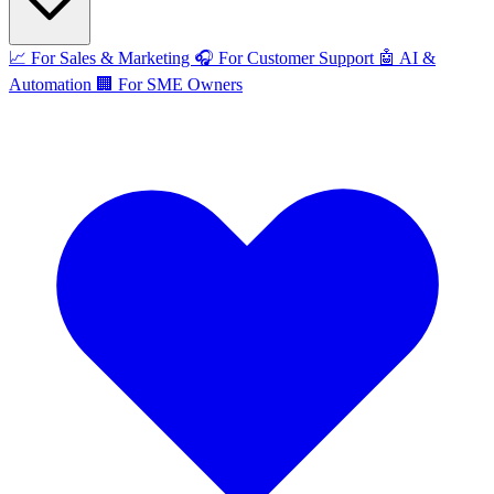
📈
For Sales & Marketing
🎧
For Customer Support
🤖
AI &
Automation
🏢
For SME Owners