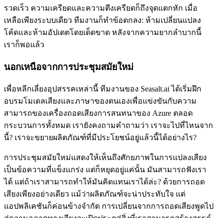
รวดเร็ว ความเครียดและความตึงเครียดก็ถึงจุดแตกหัก เมื่อ
เหลือเพียงระบบเดียว ทีมงานก็ทำข้อตกลง: ห้ามเปลี่ยนแปลง
โค้ดและห้ามอัปเดตโดยเด็ดขาด หลังจากความยากลำบากนี้
เราก็พอแล้ว
นอกเหนือจากการประชุมสมัยใหม่
เพื่อหลีกเลี่ยงอุปสรรคเหล่านี้ ทีมงานของ Seasalt.ai ได้เริ่มฝึก
อบรมโมเดลเสียงและภาษาของตนเองเพื่อแข่งขันกับความ
สามารถของเครื่องถอดเสียงการสนทนาของ Azure ตลอด
กระบวนการทั้งหมด เรายังคงถามคำถามว่า เราจะไปที่ไหนจาก
นี้? เราจะขยายผลิตภัณฑ์ที่มีประโยชน์อยู่แล้วนี้ได้อย่างไร?
การประชุมสมัยใหม่แสดงให้เห็นถึงศักยภาพในการแปลงเสียง
เป็นข้อความที่แข็งแกร่ง แต่ก็หยุดอยู่แค่นั้น มันสามารถฟังเรา
ได้ แต่ถ้าเราสามารถทำให้มันคิดแทนเราได้ล่ะ? ด้วยการถอด
เสียงเพียงอย่างเดียว แม้ว่าผลิตภัณฑ์จะน่าประทับใจ แต่
แอปพลิเคชันก็ค่อนข้างจำกัด การเปลี่ยนจากการถอดเสียงพูดไป