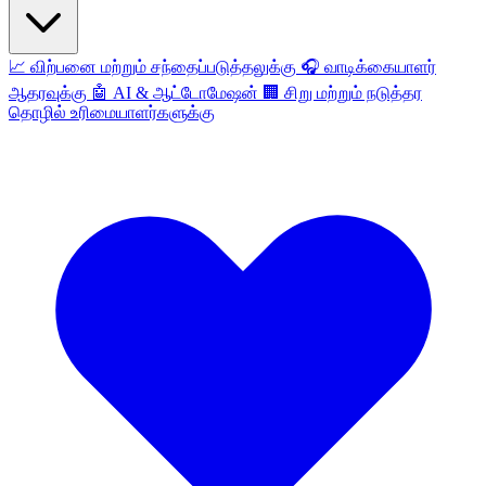
📈
விற்பனை மற்றும் சந்தைப்படுத்தலுக்கு
🎧
வாடிக்கையாளர்
ஆதரவுக்கு
🤖
AI & ஆட்டோமேஷன்
🏢
சிறு மற்றும் நடுத்தர
தொழில் உரிமையாளர்களுக்கு