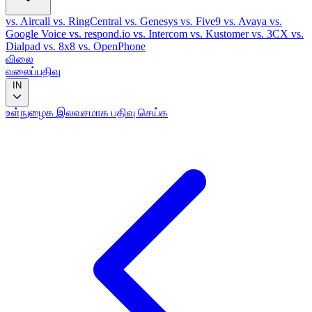
vs. Aircall
vs. RingCentral
vs. Genesys
vs. Five9
vs. Avaya
vs.
Google Voice
vs. respond.io
vs. Intercom
vs. Kustomer
vs. 3CX
vs.
Dialpad
vs. 8x8
vs. OpenPhone
விலை
வலைப்பதிவு
IN
உள்நுழைக
இலவசமாக பதிவு செய்க