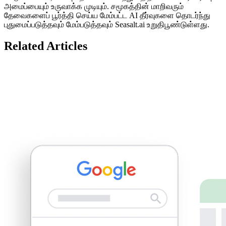
அமைப்பையும் உருவாக்க முடியும். சமூகத்தின் மாறிவரும்
தேவைகளைப் பூர்த்தி செய்ய மேம்பட்ட AI தீர்வுகளை தொடர்ந்து
புதுமைப்படுத்தவும் மேம்படுத்தவும் Seasalt.ai உறுதிபூண்டுள்ளது.
Related Articles