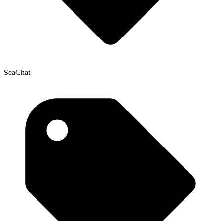
SeaChat