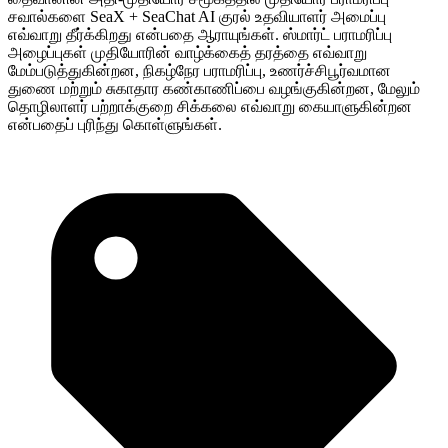
சவால்களை SeaX + SeaChat AI குரல் உதவியாளர் அமைப்பு
எவ்வாறு தீர்க்கிறது என்பதை ஆராயுங்கள். ஸ்மார்ட் பராமரிப்பு
அழைப்புகள் முதியோரின் வாழ்க்கைத் தரத்தை எவ்வாறு
மேம்படுத்துகின்றன, நிகழ்நேர பராமரிப்பு, உணர்ச்சிபூர்வமான
துணை மற்றும் சுகாதார கண்காணிப்பை வழங்குகின்றன, மேலும்
தொழிலாளர் பற்றாக்குறை சிக்கலை எவ்வாறு கையாளுகின்றன
என்பதைப் புரிந்து கொள்ளுங்கள்.