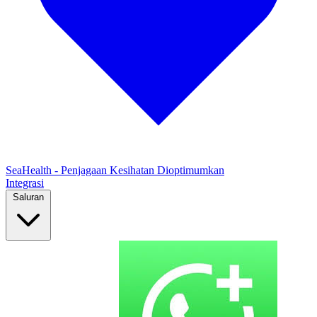
SeaHealth - Penjagaan Kesihatan Dioptimumkan
Integrasi
Saluran