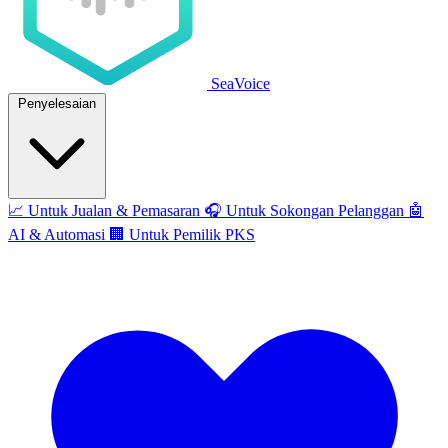
SeaVoice
Penyelesaian
📈
Untuk Jualan & Pemasaran
🎧
Untuk Sokongan Pelanggan
🤖
AI & Automasi
🏢
Untuk Pemilik PKS