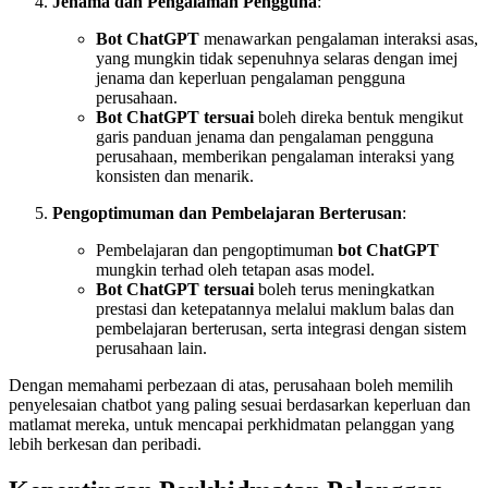
Jenama dan Pengalaman Pengguna
:
Bot ChatGPT
menawarkan pengalaman interaksi asas,
yang mungkin tidak sepenuhnya selaras dengan imej
jenama dan keperluan pengalaman pengguna
perusahaan.
Bot ChatGPT tersuai
boleh direka bentuk mengikut
garis panduan jenama dan pengalaman pengguna
perusahaan, memberikan pengalaman interaksi yang
konsisten dan menarik.
Pengoptimuman dan Pembelajaran Berterusan
:
Pembelajaran dan pengoptimuman
bot ChatGPT
mungkin terhad oleh tetapan asas model.
Bot ChatGPT tersuai
boleh terus meningkatkan
prestasi dan ketepatannya melalui maklum balas dan
pembelajaran berterusan, serta integrasi dengan sistem
perusahaan lain.
Dengan memahami perbezaan di atas, perusahaan boleh memilih
penyelesaian chatbot yang paling sesuai berdasarkan keperluan dan
matlamat mereka, untuk mencapai perkhidmatan pelanggan yang
lebih berkesan dan peribadi.