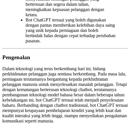
berterusan dan segera dalam talian,
meningkatkan kepuasan pelanggan dengan
ketara.
Bot ChatGPT tersuai yang boleh digunakan
dengan pantas memberikan kelebihan daya saing
yang unik kepada perniagaan dan boleh
bertindak balas dengan cepat terhadap perubahan
pasaran.
Pengenalan
Dalam teknologi yang terus berkembang hari ini, bidang
perkhidmatan pelanggan juga sentiasa berkembang. Pada masa lalu,
perniagaan terutamanya bergantung kepada perkhidmatan
pelanggan manusia untuk menyelesaikan masalah pelanggan. Tetapi
dengan kematangan berterusan teknologi chatbot, terutamanya
pembangunan teknologi model bahasa besar dalam beberapa tahun
kebelakangan ini, bot ChatGPT tersuai telah menjadi penyelesaian
baharu. Berbanding dengan chatbot tradisional, bot ChatGPT tersuai
mempunyai keupayaan pembelajaran kendiri yang lebih kuat dan
kualiti interaksi yang lebih tinggi, mampu menyediakan pengalaman
komunikasi seperti manusia.