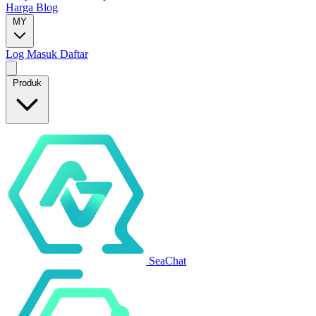
Harga
Blog
MY
Log Masuk
Daftar
Produk
SeaChat