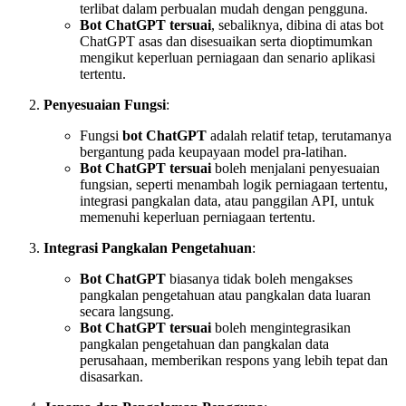
terlibat dalam perbualan mudah dengan pengguna.
Bot ChatGPT tersuai
, sebaliknya, dibina di atas bot
ChatGPT asas dan disesuaikan serta dioptimumkan
mengikut keperluan perniagaan dan senario aplikasi
tertentu.
Penyesuaian Fungsi
:
Fungsi
bot ChatGPT
adalah relatif tetap, terutamanya
bergantung pada keupayaan model pra-latihan.
Bot ChatGPT tersuai
boleh menjalani penyesuaian
fungsian, seperti menambah logik perniagaan tertentu,
integrasi pangkalan data, atau panggilan API, untuk
memenuhi keperluan perniagaan tertentu.
Integrasi Pangkalan Pengetahuan
:
Bot ChatGPT
biasanya tidak boleh mengakses
pangkalan pengetahuan atau pangkalan data luaran
secara langsung.
Bot ChatGPT tersuai
boleh mengintegrasikan
pangkalan pengetahuan dan pangkalan data
perusahaan, memberikan respons yang lebih tepat dan
disasarkan.