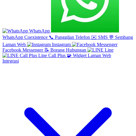
WhatsApp
WhatsApp Coexistence
📞
Panggilan Telefon
✉️
SMS
💬
Sembang
Laman Web
Instagram
Facebook Messenger
📝
Borang Hubungan
Line
Line Call Plus
🧩
Widget Laman Web
Integrasi