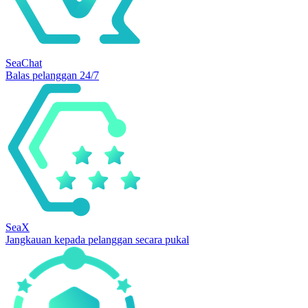
SeaChat
Balas pelanggan 24/7
SeaX
Jangkauan kepada pelanggan secara pukal