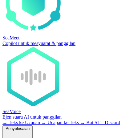
SeaMeet
Copilot untuk mesyuarat & panggilan
SeaVoice
Ejen suara AI untuk panggilan
→
Teks ke Ucapan
→
Ucapan ke Teks
→
Bot STT Discord
Penyelesaian