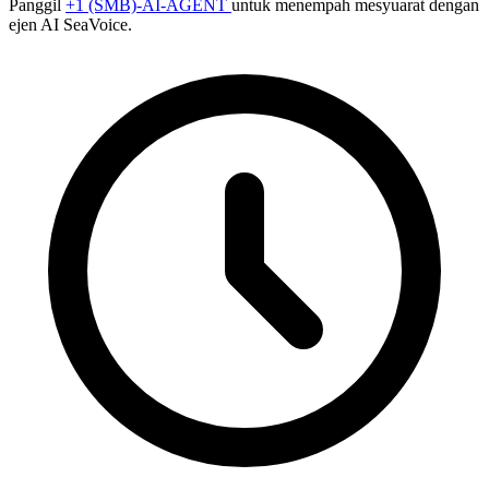
Panggil
+1 (SMB)-AI-AGENT
untuk menempah mesyuarat dengan
ejen AI SeaVoice.