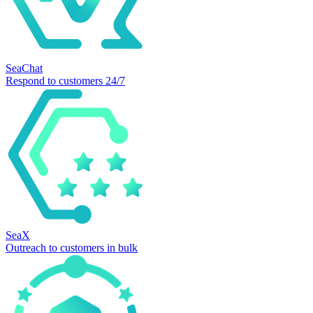
SeaChat
Respond to customers 24/7
SeaX
Outreach to customers in bulk