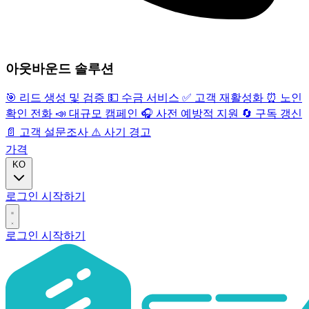
아웃바운드 솔루션
🎯
리드 생성 및 검증
💵
수금 서비스
✅
고객 재활성화
⏰
노인
확인 전화
📣
대규모 캠페인
🎧
사전 예방적 지원
🔄
구독 갱신
📄
고객 설문조사
⚠️
사기 경고
가격
KO
로그인
시작하기
로그인
시작하기