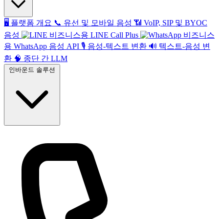
🖥️
플랫폼 개요
📞
유선 및 모바일 음성
📶
VoIP, SIP 및 BYOC
음성
비즈니스용 LINE Call Plus
비즈니스
용 WhatsApp 음성 API
🎙️
음성-텍스트 변환
🔊
텍스트-음성 변
환
🧠
종단 간 LLM
인바운드 솔루션