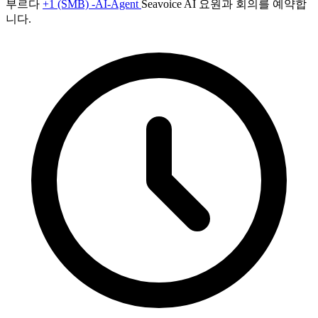
부르다
+1 (SMB) -AI-Agent
Seavoice AI 요원과 회의를 예약합
니다.