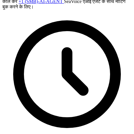
कॉल करें
+1 (SMB)-AI-AGENT
SeaVoice एआई एजेंट के साथ मीटिंग
बुक करने के लिए।