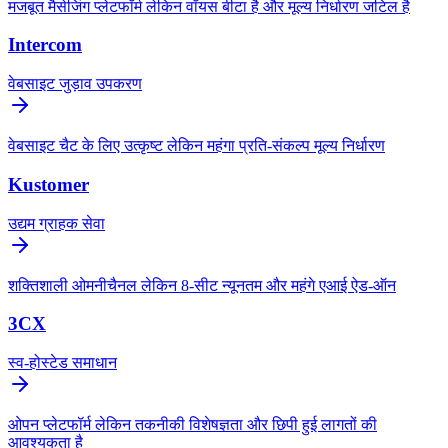
मजबूत मैसेजिंग प्लेटफॉर्म लेकिन वॉयस बीटा है और मूल्य निर्धारण जटिल है
Intercom
वेबसाइट जुड़ाव उपकरण
वेबसाइट चैट के लिए उत्कृष्ट लेकिन महंगा प्रति-संकल्प मूल्य निर्धारण
Kustomer
उद्यम ग्राहक सेवा
शक्तिशाली ओमनीचैनल लेकिन 8-सीट न्यूनतम और महंगे एआई ऐड-ऑन
3CX
स्व-होस्टेड समाधान
ओपन प्लेटफॉर्म लेकिन तकनीकी विशेषज्ञता और छिपी हुई लागतों की
आवश्यकता है