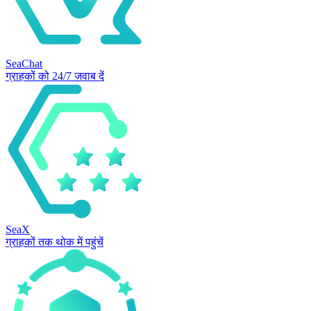
SeaChat
ग्राहकों को 24/7 जवाब दें
SeaX
ग्राहकों तक थोक में पहुंचें