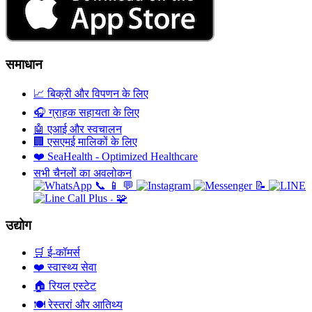
समाधान
📈
बिक्री और विपणन के लिए
🎧
ग्राहक सहायता के लिए
🤖
एआई और स्वचालन
🏢
एसएमई मालिकों के लिए
❤️
SeaHealth - Optimized Healthcare
सभी चैनलों का अवलोकन
📞
📱
💬
📝
🧩
+
उद्योग
🛒
ई-कॉमर्स
❤️
स्वास्थ्य सेवा
🏠
रियल एस्टेट
🍽️
रेस्तरां और आतिथ्य