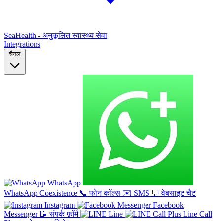
SeaHealth - अनुकूलित स्वास्थ्य सेवा
Integrations
चैनल
WhatsApp
WhatsApp Coexistence
📞
फोन कॉल्स
✉️
SMS
💬
वेबसाइट चैट
Instagram
Facebook
Messenger
📝
संपर्क फ़ॉर्म
Line
Line Call