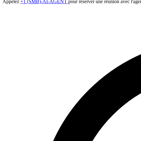
Appelez
+1 (SMB)-AI-AGENT
pour réserver une réunion avec l'age