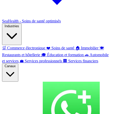
SeaHealth - Soins de santé optimisés
Industries
🛒
Commerce électronique
❤️
Soins de santé
🏠
Immobilier
🍽️
Restaurants et hôtellerie
🎓
Éducation et formation
🚗
Automobile
et services
💼
Services professionnels
🏢
Services financiers
Canaux