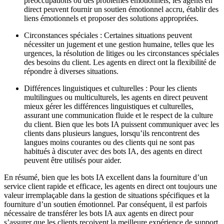
préoccupations ou des problèmes émotionnels, les agents en
direct peuvent fournir un soutien émotionnel accru, établir des
liens émotionnels et proposer des solutions appropriées.
Circonstances spéciales : Certaines situations peuvent
nécessiter un jugement et une gestion humaine, telles que les
urgences, la résolution de litiges ou les circonstances spéciales
des besoins du client. Les agents en direct ont la flexibilité de
répondre à diverses situations.
Différences linguistiques et culturelles : Pour les clients
multilingues ou multiculturels, les agents en direct peuvent
mieux gérer les différences linguistiques et culturelles,
assurant une communication fluide et le respect de la culture
du client. Bien que les bots IA puissent communiquer avec les
clients dans plusieurs langues, lorsqu’ils rencontrent des
langues moins courantes ou des clients qui ne sont pas
habitués à discuter avec des bots IA, des agents en direct
peuvent être utilisés pour aider.
En résumé, bien que les bots IA excellent dans la fourniture d’un
service client rapide et efficace, les agents en direct ont toujours une
valeur irremplaçable dans la gestion de situations spécifiques et la
fourniture d’un soutien émotionnel. Par conséquent, il est parfois
nécessaire de transférer les bots IA aux agents en direct pour
s’assurer que les clients reçoivent la meilleure expérience de support.