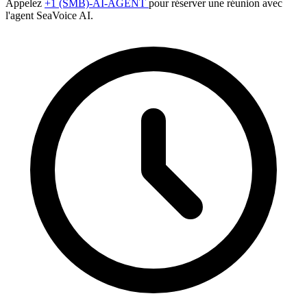
Appelez
+1 (SMB)-AI-AGENT
pour réserver une réunion avec
l'agent SeaVoice AI.