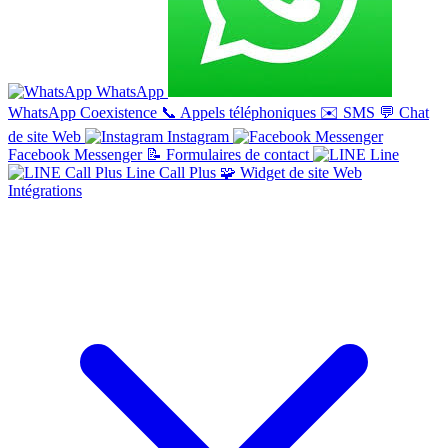
WhatsApp
WhatsApp Coexistence
📞
Appels téléphoniques
✉️
SMS
💬
Chat
de site Web
Instagram
Facebook Messenger
📝
Formulaires de contact
Line
Line Call Plus
🧩
Widget de site Web
Intégrations