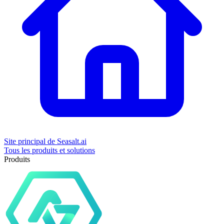
Site principal de Seasalt.ai
Tous les produits et solutions
Produits