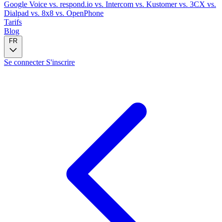
Google Voice
vs. respond.io
vs. Intercom
vs. Kustomer
vs. 3CX
vs.
Dialpad
vs. 8x8
vs. OpenPhone
Tarifs
Blog
FR
Se connecter
S'inscrire