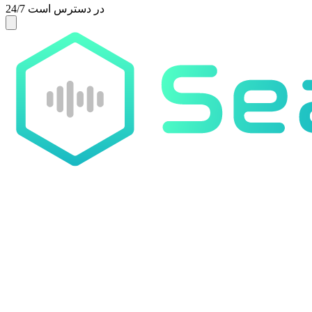
24/7 در دسترس است