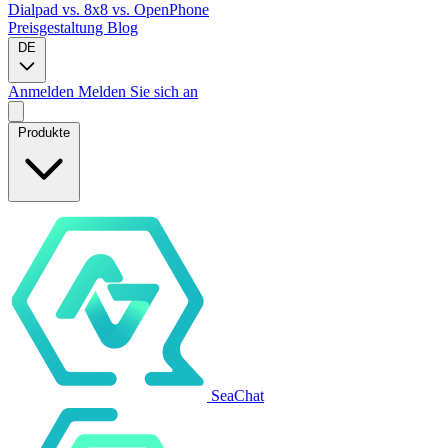
Dialpad
vs. 8x8
vs. OpenPhone
Preisgestaltung
Blog
DE
Anmelden
Melden Sie sich an
Produkte
SeaChat