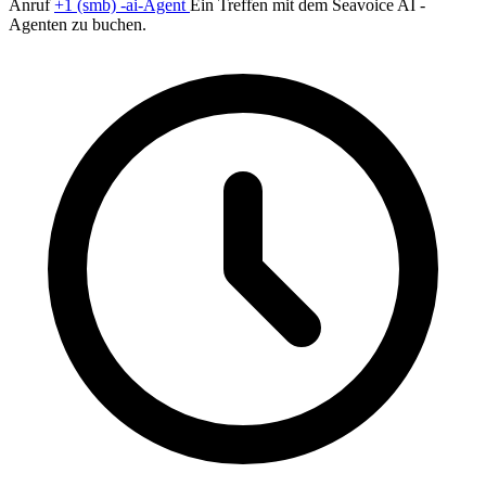
Anruf
+1 (smb) -ai-Agent
Ein Treffen mit dem Seavoice AI -
Agenten zu buchen.