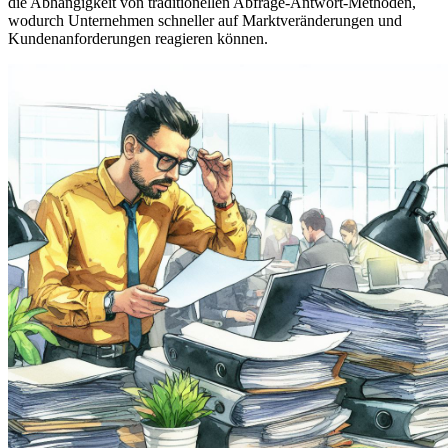
die Abhängigkeit von traditionellen Abfrage-Antwort-Methoden,
wodurch Unternehmen schneller auf Marktveränderungen und
Kundenanforderungen reagieren können.