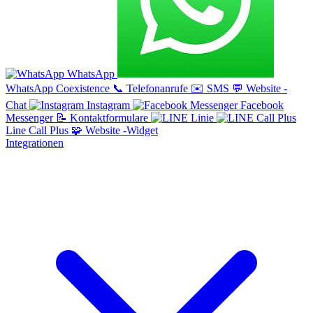
WhatsApp
WhatsApp Coexistence
📞
Telefonanrufe
✉️
SMS
💬
Website -
Chat
Instagram
Facebook
Messenger
📝
Kontaktformulare
Linie
Line Call Plus
🧩
Website -Widget
Integrationen