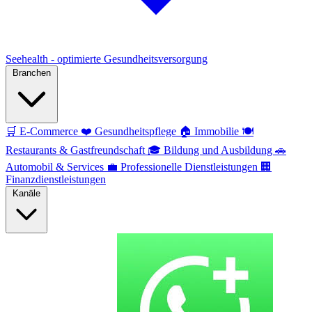
Seehealth - optimierte Gesundheitsversorgung
Branchen
🛒
E-Commerce
❤️
Gesundheitspflege
🏠
Immobilie
🍽️
Restaurants & Gastfreundschaft
🎓
Bildung und Ausbildung
🚗
Automobil & Services
💼
Professionelle Dienstleistungen
🏢
Finanzdienstleistungen
Kanäle