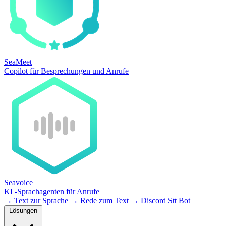
SeaMeet
Copilot für Besprechungen und Anrufe
Seavoice
KI -Sprachagenten für Anrufe
→
Text zur Sprache
→
Rede zum Text
→
Discord Stt Bot
Lösungen