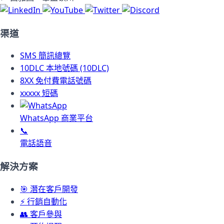
渠道
SMS
簡訊總覽
10DLC
本地號碼 (10DLC)
8XX
免付費電話號碼
xxxxx
短碼
WhatsApp 商業平台
📞
電話語音
解決方案
🎯
潛在客戶開發
⚡
行銷自動化
👥
客戶參與