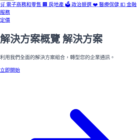
🛒
電子商務和零售
🏢
房地產
🗳️
政治競選
❤️
醫療保健
💵
金融
服務
定價
解決方案概覽
解決方案
利用我們全面的解決方案組合，轉型您的企業通訊。
立即開始