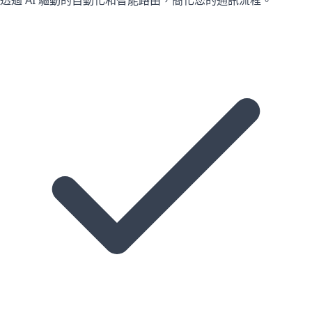
透過 AI 驅動的自動化和智能路由，簡化您的通訊流程。