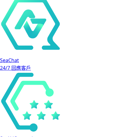
SeaChat
24/7 回應客戶