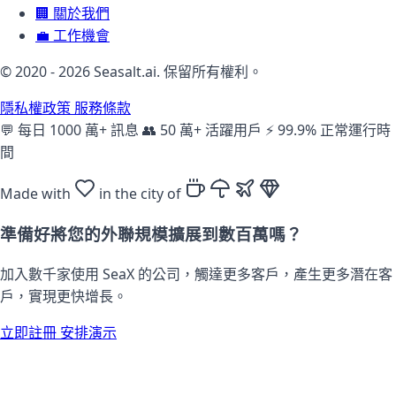
🏢
關於我們
💼
工作機會
© 2020 - 2026 Seasalt.ai. 保留所有權利。
隱私權政策
服務條款
💬
每日 1000 萬+ 訊息
👥
50 萬+ 活躍用戶
⚡
99.9% 正常運行時
間
Made with
in the city of
準備好將您的外聯規模擴展到數百萬嗎？
加入數千家使用 SeaX 的公司，觸達更多客戶，產生更多潛在客
戶，實現更快增長。
立即註冊
安排演示