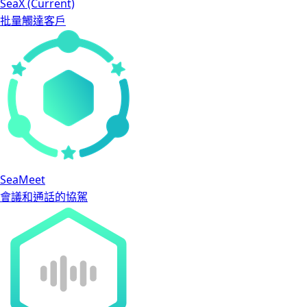
SeaX
(Current)
批量觸達客戶
SeaMeet
會議和通話的協駕