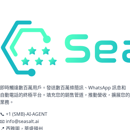
即時觸達數百萬用戶。發送數百萬條簡訊、WhatsApp 訊息和
自動電話的終極平台。填充您的銷售管道，推動營收，擴展您的
業務。
📞
+1 (SMB)-AI-AGENT
📧
info@seasalt.ai
📍
西雅圖，華盛頓州