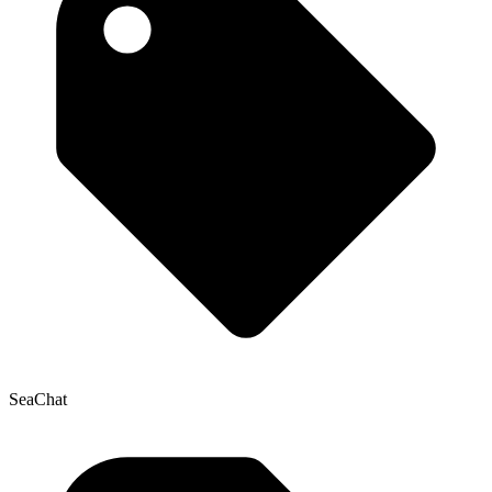
SeaChat