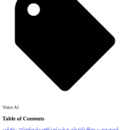
Voice AI
Table of Contents
முக்கிய அம்சங்கள்:
பணிப்பாய்வுக்கு ஏற்படும் இடையூறுகளைக்