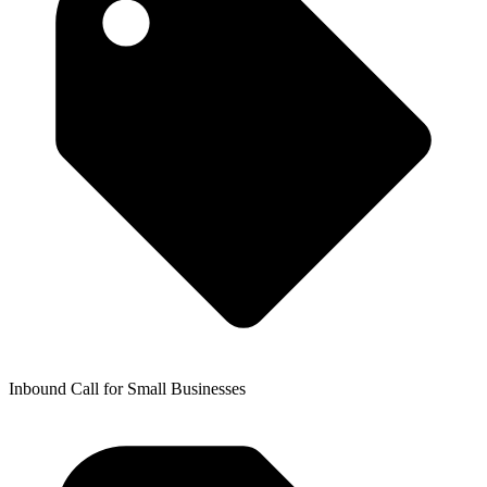
Inbound Call for Small Businesses