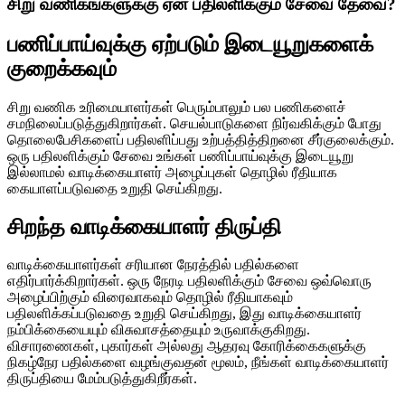
சிறு வணிகங்களுக்கு ஏன் பதிலளிக்கும் சேவை தேவை?
பணிப்பாய்வுக்கு ஏற்படும் இடையூறுகளைக்
குறைக்கவும்
சிறு வணிக உரிமையாளர்கள் பெரும்பாலும் பல பணிகளைச்
சமநிலைப்படுத்துகிறார்கள். செயல்பாடுகளை நிர்வகிக்கும் போது
தொலைபேசிகளைப் பதிலளிப்பது உற்பத்தித்திறனை சீர்குலைக்கும்.
ஒரு பதிலளிக்கும் சேவை உங்கள் பணிப்பாய்வுக்கு இடையூறு
இல்லாமல் வாடிக்கையாளர் அழைப்புகள் தொழில் ரீதியாக
கையாளப்படுவதை உறுதி செய்கிறது.
சிறந்த வாடிக்கையாளர் திருப்தி
வாடிக்கையாளர்கள் சரியான நேரத்தில் பதில்களை
எதிர்பார்க்கிறார்கள். ஒரு நேரடி பதிலளிக்கும் சேவை ஒவ்வொரு
அழைப்பிற்கும் விரைவாகவும் தொழில் ரீதியாகவும்
பதிலளிக்கப்படுவதை உறுதி செய்கிறது, இது வாடிக்கையாளர்
நம்பிக்கையையும் விசுவாசத்தையும் உருவாக்குகிறது.
விசாரணைகள், புகார்கள் அல்லது ஆதரவு கோரிக்கைகளுக்கு
நிகழ்நேர பதில்களை வழங்குவதன் மூலம், நீங்கள் வாடிக்கையாளர்
திருப்தியை மேம்படுத்துகிறீர்கள்.