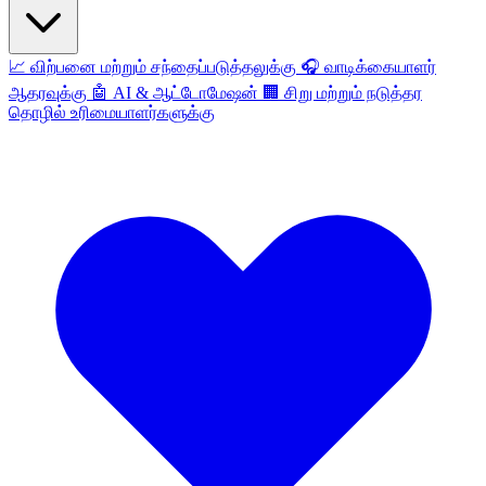
📈
விற்பனை மற்றும் சந்தைப்படுத்தலுக்கு
🎧
வாடிக்கையாளர்
ஆதரவுக்கு
🤖
AI & ஆட்டோமேஷன்
🏢
சிறு மற்றும் நடுத்தர
தொழில் உரிமையாளர்களுக்கு