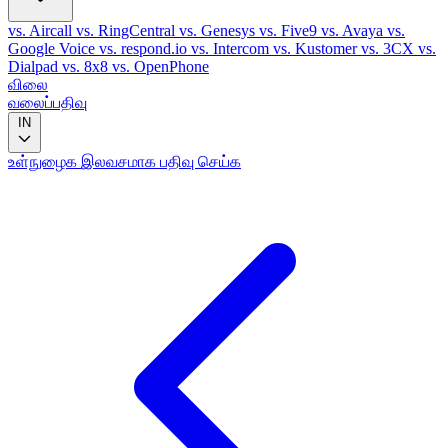
vs. Aircall
vs. RingCentral
vs. Genesys
vs. Five9
vs. Avaya
vs.
Google Voice
vs. respond.io
vs. Intercom
vs. Kustomer
vs. 3CX
vs.
Dialpad
vs. 8x8
vs. OpenPhone
விலை
வலைப்பதிவு
IN
உள்நுழைக
இலவசமாக பதிவு செய்க