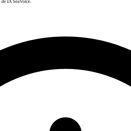
 de IA SeaVoice.