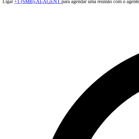
Ligar
+1 (SMB)-AI-AGENT
para agendar uma reunião com o agente