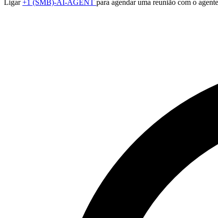
Ligar
+1 (SMB)-AI-AGENT
para agendar uma reunião com o agente