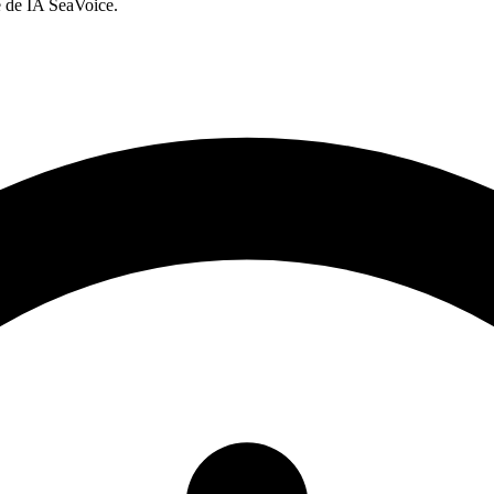
 de IA SeaVoice.