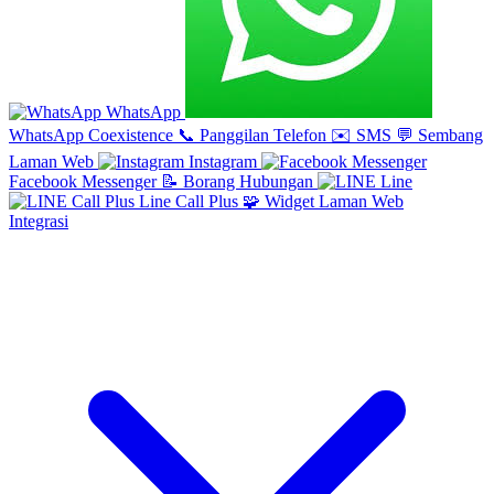
WhatsApp
WhatsApp Coexistence
📞
Panggilan Telefon
✉️
SMS
💬
Sembang
Laman Web
Instagram
Facebook Messenger
📝
Borang Hubungan
Line
Line Call Plus
🧩
Widget Laman Web
Integrasi