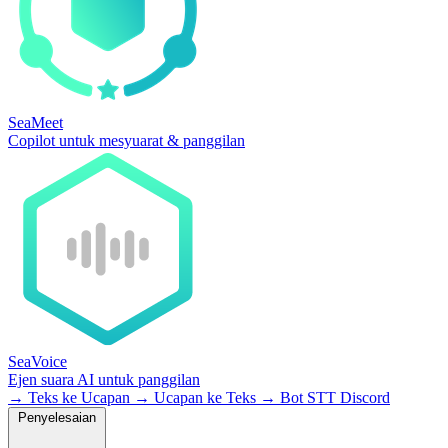
SeaMeet
Copilot untuk mesyuarat & panggilan
SeaVoice
Ejen suara AI untuk panggilan
→
Teks ke Ucapan
→
Ucapan ke Teks
→
Bot STT Discord
Penyelesaian