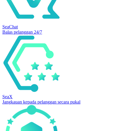
SeaChat
Balas pelanggan 24/7
SeaX
Jangkauan kepada pelanggan secara pukal