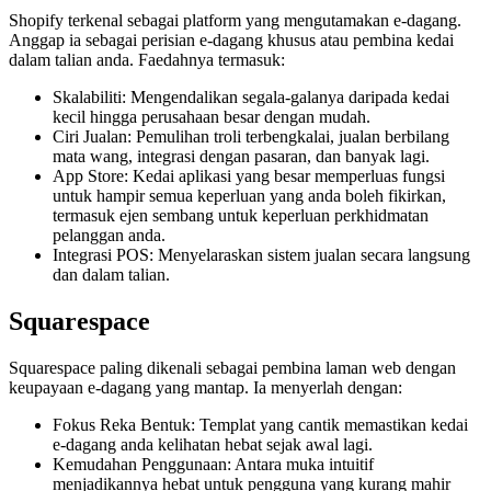
Shopify terkenal sebagai platform yang mengutamakan e-dagang.
Anggap ia sebagai perisian e-dagang khusus atau pembina kedai
dalam talian anda. Faedahnya termasuk:
Skalabiliti: Mengendalikan segala-galanya daripada kedai
kecil hingga perusahaan besar dengan mudah.
Ciri Jualan: Pemulihan troli terbengkalai, jualan berbilang
mata wang, integrasi dengan pasaran, dan banyak lagi.
App Store: Kedai aplikasi yang besar memperluas fungsi
untuk hampir semua keperluan yang anda boleh fikirkan,
termasuk ejen sembang untuk keperluan perkhidmatan
pelanggan anda.
Integrasi POS: Menyelaraskan sistem jualan secara langsung
dan dalam talian.
Squarespace
Squarespace paling dikenali sebagai pembina laman web dengan
keupayaan e-dagang yang mantap. Ia menyerlah dengan:
Fokus Reka Bentuk: Templat yang cantik memastikan kedai
e-dagang anda kelihatan hebat sejak awal lagi.
Kemudahan Penggunaan: Antara muka intuitif
menjadikannya hebat untuk pengguna yang kurang mahir