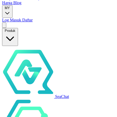
Harga
Blog
MY
Log Masuk
Daftar
Produk
SeaChat