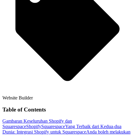
Website Builder
Table of Contents
Gambaran Keseluruhan Shopify dan
Squarespace
Shopify
Squarespace
Yang Terbaik dari Kedua-dua
Dunia: Integrasi Shopify untuk Squarespace
Anda boleh melakukan