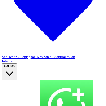
SeaHealth - Penjagaan Kesihatan Dioptimumkan
Integrasi
Saluran