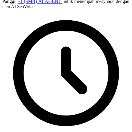
Panggil
+1 (SMB)-AI-AGENT
untuk menempah mesyuarat dengan
ejen AI SeaVoice.