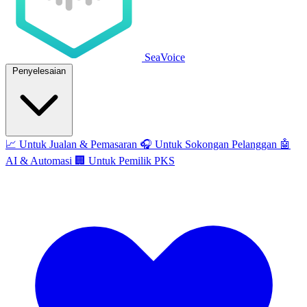
SeaVoice
Penyelesaian
📈
Untuk Jualan & Pemasaran
🎧
Untuk Sokongan Pelanggan
🤖
AI & Automasi
🏢
Untuk Pemilik PKS