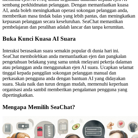
sembang perkhidmatan pelanggan. Dengan memanfaatkan kuasa
AI, anda boleh meningkatkan operasi sokongan pelanggan anda,
memberikan masa tindak balas yang lebih pantas, dan meningkatkan
kepuasan pelanggan secara keseluruhan. SeaChat memastikan
pembelajaran dan peralihan adalah lancar dan tanpa kerumitan.
Buka Kunci Kuasa AI Suara
Interaksi berasaskan suara semakin popular di dunia hari ini.
SeaChat membolehkan anda memanfaatkan ejen dan pangkalan
pengetahuan belakang yang sama untuk melayani pekerja dalaman
atau pelanggan anda menggunakan ejen AI suara. Ucapkan selamat
tinggal kepada panggilan sokongan pelanggan manual dan
perkasakan pengguna anda dengan bantuan AI yang didayakan
suara. Skala naik dan turun dengan mudah, memenuhi keperluan
organisasi anda sambil memberikan pengalaman pengguna yang
dipertingkatkan.
Mengapa Memilih SeaChat?