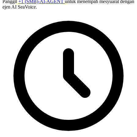
Panggil
+1 (SMB)-AI-AGENT
untuk menempah mesyuarat dengan
ejen AI SeaVoice.