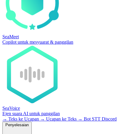
SeaMeet
Copilot untuk mesyuarat & panggilan
SeaVoice
Ejen suara AI untuk panggilan
→
Teks ke Ucapan
→
Ucapan ke Teks
→
Bot STT Discord
Penyelesaian