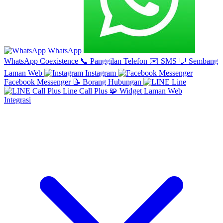
WhatsApp
WhatsApp Coexistence
📞
Panggilan Telefon
✉️
SMS
💬
Sembang
Laman Web
Instagram
Facebook Messenger
📝
Borang Hubungan
Line
Line Call Plus
🧩
Widget Laman Web
Integrasi