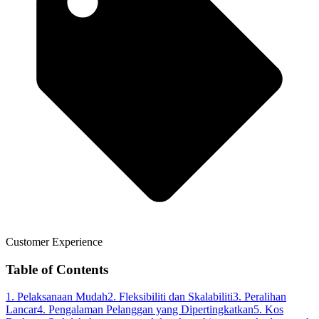
Customer Experience
Table of Contents
1. Pelaksanaan Mudah
2. Fleksibiliti dan Skalabiliti
3. Peralihan
Lancar
4. Pengalaman Pelanggan yang Dipertingkatkan
5. Kos