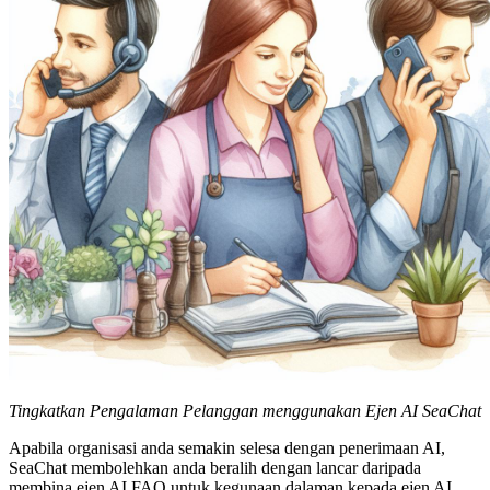
Tingkatkan Pengalaman Pelanggan menggunakan Ejen AI SeaChat
Apabila organisasi anda semakin selesa dengan penerimaan AI,
SeaChat membolehkan anda beralih dengan lancar daripada
membina ejen AI FAQ untuk kegunaan dalaman kepada ejen AI