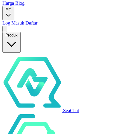
Harga
Blog
MY
Log Masuk
Daftar
Produk
SeaChat