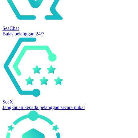
SeaChat
Balas pelanggan 24/7
SeaX
Jangkauan kepada pelanggan secara pukal