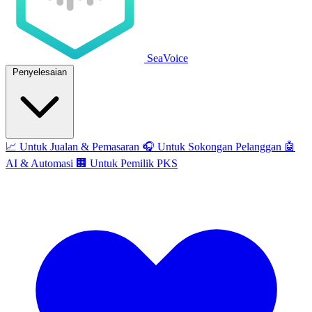
SeaVoice
Penyelesaian
📈
Untuk Jualan & Pemasaran
🎧
Untuk Sokongan Pelanggan
🤖
AI & Automasi
🏢
Untuk Pemilik PKS