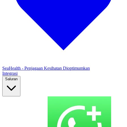
SeaHealth - Penjagaan Kesihatan Dioptimumkan
Integrasi
Saluran