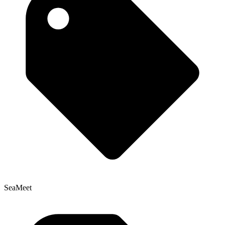
SeaMeet