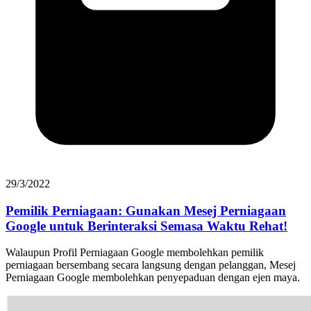
29/3/2022
Pemilik Perniagaan: Gunakan Mesej Perniagaan
Google untuk Berinteraksi Semasa Waktu Rehat!
Walaupun Profil Perniagaan Google membolehkan pemilik
perniagaan bersembang secara langsung dengan pelanggan, Mesej
Perniagaan Google membolehkan penyepaduan dengan ejen maya.