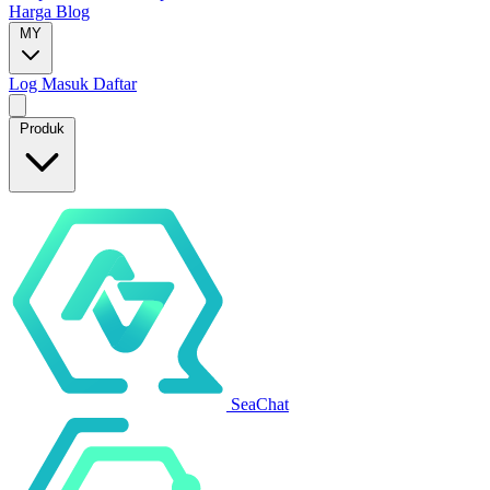
Harga
Blog
MY
Log Masuk
Daftar
Produk
SeaChat