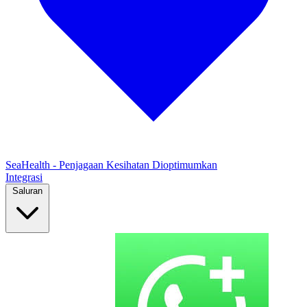
SeaHealth - Penjagaan Kesihatan Dioptimumkan
Integrasi
Saluran