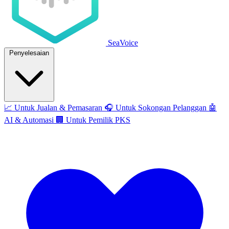
SeaVoice
Penyelesaian
📈
Untuk Jualan & Pemasaran
🎧
Untuk Sokongan Pelanggan
🤖
AI & Automasi
🏢
Untuk Pemilik PKS