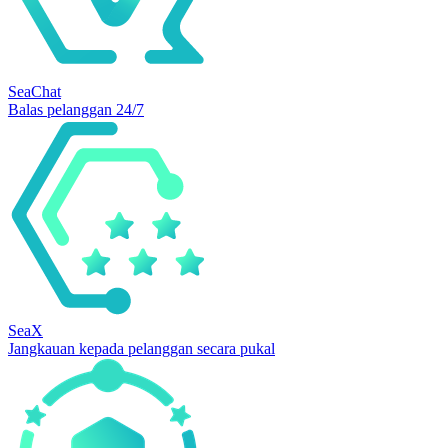
SeaChat
Balas pelanggan 24/7
SeaX
Jangkauan kepada pelanggan secara pukal