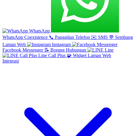
WhatsApp
WhatsApp Coexistence
📞
Panggilan Telefon
✉️
SMS
💬
Sembang
Laman Web
Instagram
Facebook Messenger
📝
Borang Hubungan
Line
Line Call Plus
🧩
Widget Laman Web
Integrasi