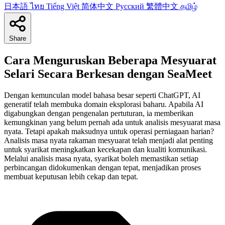
日本語
ไทย
Tiếng Việt
简体中文
Русский
繁體中文
தமிழ்
Share
Cara Menguruskan Beberapa Mesyuarat
Selari Secara Berkesan dengan SeaMeet
Dengan kemunculan model bahasa besar seperti ChatGPT, AI
generatif telah membuka domain eksplorasi baharu. Apabila AI
digabungkan dengan pengenalan pertuturan, ia memberikan
kemungkinan yang belum pernah ada untuk analisis mesyuarat masa
nyata. Tetapi apakah maksudnya untuk operasi perniagaan harian?
Analisis masa nyata rakaman mesyuarat telah menjadi alat penting
untuk syarikat meningkatkan kecekapan dan kualiti komunikasi.
Melalui analisis masa nyata, syarikat boleh memastikan setiap
perbincangan didokumenkan dengan tepat, menjadikan proses
membuat keputusan lebih cekap dan tepat.