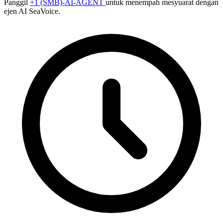
Panggil
+1 (SMB)-AI-AGENT
untuk menempah mesyuarat dengan
ejen AI SeaVoice.