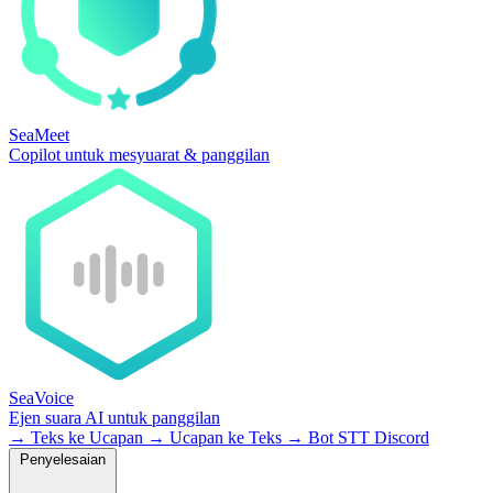
SeaMeet
Copilot untuk mesyuarat & panggilan
SeaVoice
Ejen suara AI untuk panggilan
→
Teks ke Ucapan
→
Ucapan ke Teks
→
Bot STT Discord
Penyelesaian