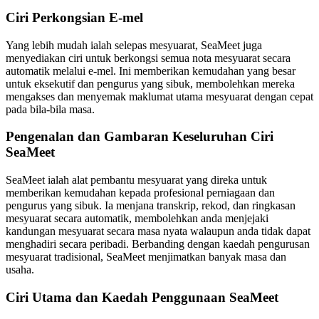
Ciri Perkongsian E-mel
Yang lebih mudah ialah selepas mesyuarat, SeaMeet juga
menyediakan ciri untuk berkongsi semua nota mesyuarat secara
automatik melalui e-mel. Ini memberikan kemudahan yang besar
untuk eksekutif dan pengurus yang sibuk, membolehkan mereka
mengakses dan menyemak maklumat utama mesyuarat dengan cepat
pada bila-bila masa.
Pengenalan dan Gambaran Keseluruhan Ciri
SeaMeet
SeaMeet ialah alat pembantu mesyuarat yang direka untuk
memberikan kemudahan kepada profesional perniagaan dan
pengurus yang sibuk. Ia menjana transkrip, rekod, dan ringkasan
mesyuarat secara automatik, membolehkan anda menjejaki
kandungan mesyuarat secara masa nyata walaupun anda tidak dapat
menghadiri secara peribadi. Berbanding dengan kaedah pengurusan
mesyuarat tradisional, SeaMeet menjimatkan banyak masa dan
usaha.
Ciri Utama dan Kaedah Penggunaan SeaMeet